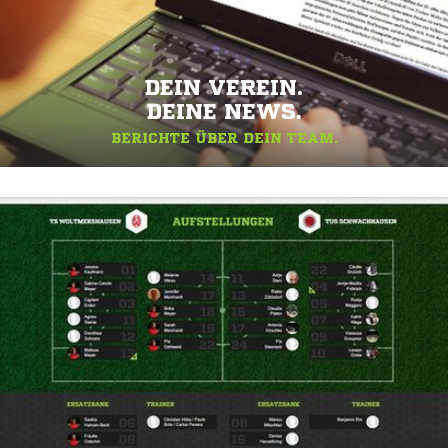
DEIN VEREIN.
DEINE NEWS.
BERICHTE ÜBER DEIN TEAM.