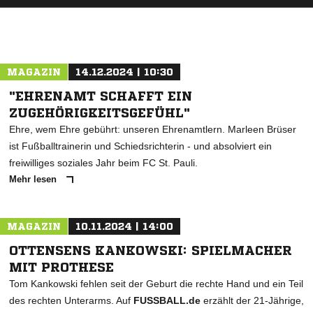
MAGAZIN
14.12.2024 | 10:30
"EHRENAMT SCHAFFT EIN
ZUGEHÖRIGKEITSGEFÜHL"
Ehre, wem Ehre gebührt: unseren Ehrenamtlern. Marleen Brüser
ist Fußballtrainerin und Schiedsrichterin - und absolviert ein
freiwilliges soziales Jahr beim FC St. Pauli.
Mehr lesen
MAGAZIN
10.11.2024 | 14:00
OTTENSENS KANKOWSKI: SPIELMACHER
MIT PROTHESE
Tom Kankowski fehlen seit der Geburt die rechte Hand und ein Teil
des rechten Unterarms. Auf
FUSSBALL.de
erzählt der 21-Jährige,