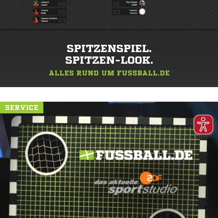
SPITZENSPIEL.
SPITZEN-LOOK.
ALLES RUND UM FUSSBALL.DE
SERVICE