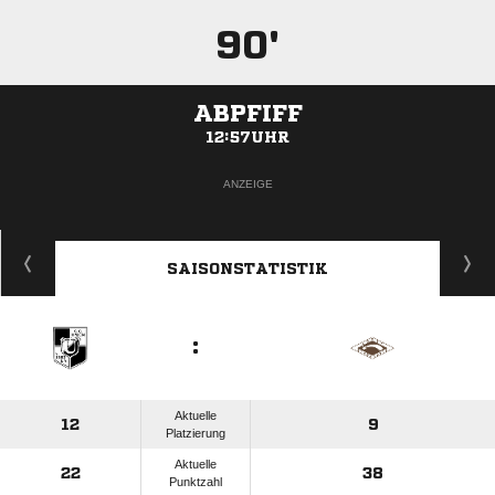
90'
ABPFIFF
12:57UHR
ANZEIGE
SAISONSTATISTIK
:
Aktuelle
12
9
Platzierung
Aktuelle
22
38
Punktzahl