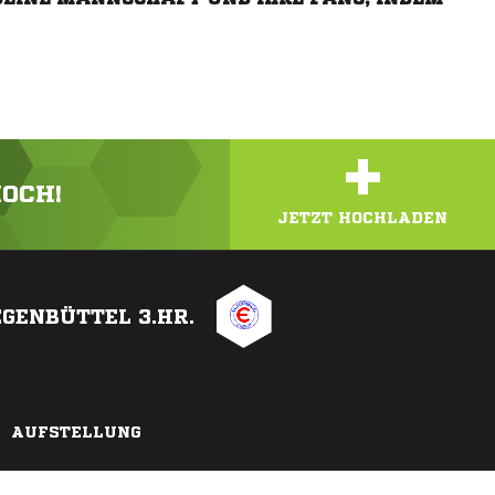
+
HOCH!
JETZT HOCHLADEN
EGENBÜTTEL 3.HR.
AUFSTELLUNG