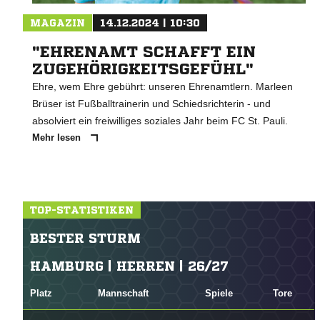
MAGAZIN
14.12.2024 | 10:30
"EHRENAMT SCHAFFT EIN
ZUGEHÖRIGKEITSGEFÜHL"
Ehre, wem Ehre gebührt: unseren Ehrenamtlern. Marleen
Brüser ist Fußballtrainerin und Schiedsrichterin - und
absolviert ein freiwilliges soziales Jahr beim FC St. Pauli.
Mehr lesen
TOP-STATISTIKEN
BESTER STURM
HAMBURG | HERREN | 26/27
Platz
Mannschaft
Spiele
Tore