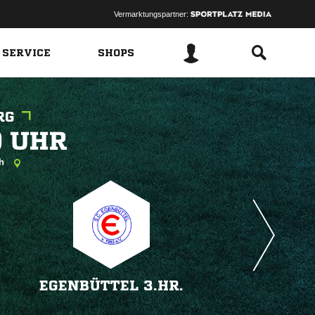
Vermarktungspartner:
 SERVICE
SHOPS
RG
 
ch
EGENBÜTTEL 3.HR.