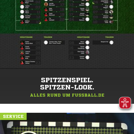
SPITZENSPIEL.
SPITZEN-LOOK.
ALLES RUND UM FUSSBALL.DE
SERVICE