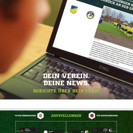
DEIN VEREIN.
DEINE NEWS.
BERICHTE ÜBER DEIN TEAM.