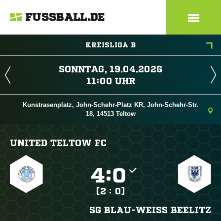
FUSSBALL.DE
KREISLIGA B
 
 
Kunstrasenplatz, John-Schehr-Platz KR, John-Schehr-Str.
18, 14513 Teltow
UNITED TELTOW FC

:

[2 : 0]
SG BLAU-WEISS BEELITZ