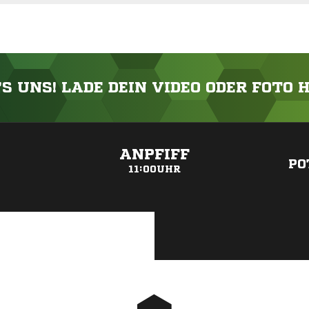
'S UNS! LADE DEIN VIDEO ODER FOTO 
ANZEIGE
ANPFIFF
PO
11:00UHR