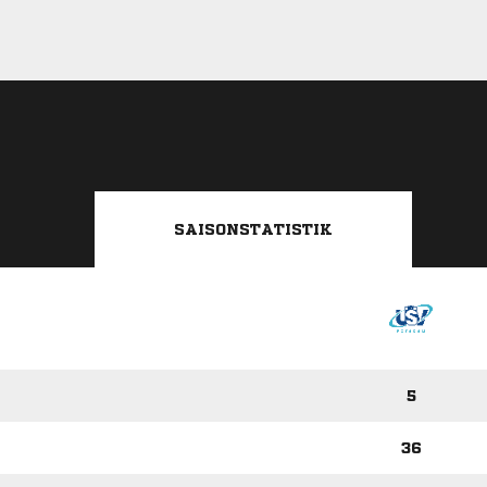
SAISONSTATISTIK
5
36