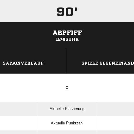
90'
ABPFIFF
12:45UHR
ANZEIGE
SAISONVERLAUF
SPIELE GEGENEINAN
:
Aktuelle Platzierung
Aktuelle Punktzahl