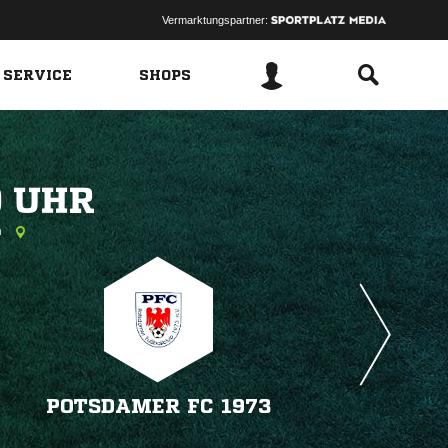
Vermarktungspartner:
 SERVICE
SHOPS
 
m
POTSDAMER FC 1973