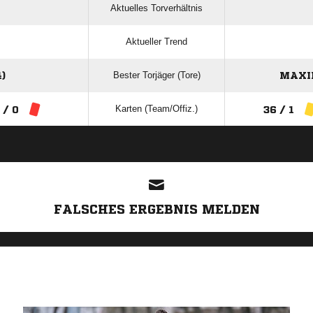
Aktuelles Torverhältnis
Aktueller Trend
Bester Torjäger (Tore)
)
MAXI
Karten (Team/Offiz.)
 / 0
36 / 1
ANZEIGE
FALSCHES ERGEBNIS MELDEN