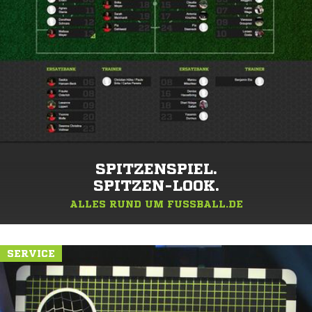
SPITZENSPIEL.
SPITZEN-LOOK.
ALLES RUND UM FUSSBALL.DE
SERVICE