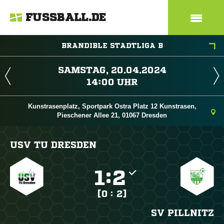
FUSSBALL.DE
BRANDIBLE STADTLIGA B
 
 
Kunstrasenplatz, Sportpark Ostra Platz 12 Kunstrasen,
Pieschener Allee 21, 01067 Dresden
USV TU DRESDEN

:

[0 : 2]
SV PILLNITZ