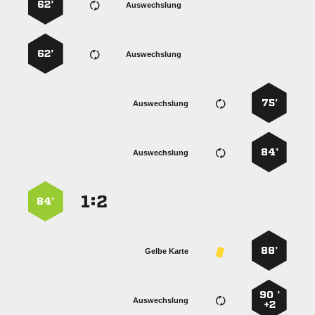
62’
Auswechslung
62’
Auswechslung
75’
Auswechslung
84’
Auswechslung
:


84’
88’
Gelbe Karte
90 ’
Auswechslung
+2