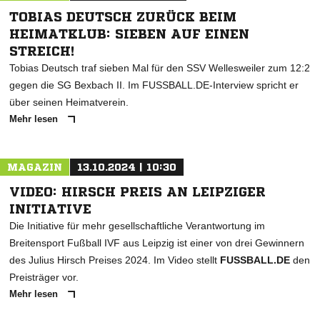
TOBIAS DEUTSCH ZURÜCK BEIM
HEIMATKLUB: SIEBEN AUF EINEN
STREICH!
Tobias Deutsch traf sieben Mal für den SSV Wellesweiler zum 12:2
gegen die SG Bexbach II. Im FUSSBALL.DE-Interview spricht er
über seinen Heimatverein.
Mehr lesen
MAGAZIN
13.10.2024 | 10:30
VIDEO: HIRSCH PREIS AN LEIPZIGER
INITIATIVE
Die Initiative für mehr gesellschaftliche Verantwortung im
Breitensport Fußball IVF aus Leipzig ist einer von drei Gewinnern
des Julius Hirsch Preises 2024. Im Video stellt
FUSSBALL.DE
den
Preisträger vor.
Mehr lesen