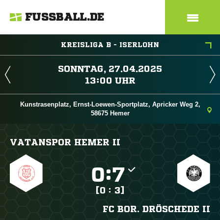
FUSSBALL.DE
KREISLIGA B - ISERLOHN
 
 
Kunstrasenplatz, Ernst-Loewen-Sportplatz, Apricker Weg 2,
58675 Hemer
VATANSPOR HEMER II

:

[0 : 3]
FC BOR. DRÖSCHEDE II