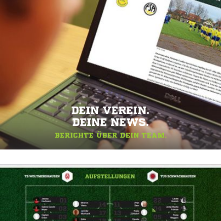
DEIN VEREIN.
DEINE NEWS.
BERICHTE ÜBER DEIN TEAM.