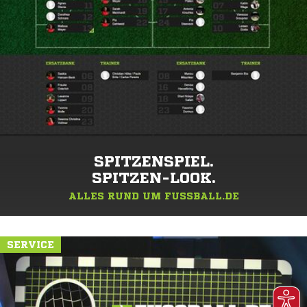
SPITZENSPIEL.
SPITZEN-LOOK.
ALLES RUND UM FUSSBALL.DE
SERVICE