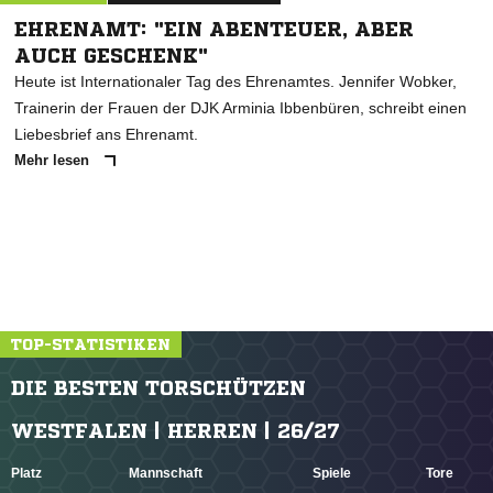
EHRENAMT: "EIN ABENTEUER, ABER
AUCH GESCHENK"
Heute ist Internationaler Tag des Ehrenamtes. Jennifer Wobker,
Trainerin der Frauen der DJK Arminia Ibbenbüren, schreibt einen
Liebesbrief ans Ehrenamt.
Mehr lesen
TOP-STATISTIKEN
DIE BESTEN TORSCHÜTZEN
WESTFALEN | HERREN | 26/27
Platz
Mannschaft
Spiele
Tore