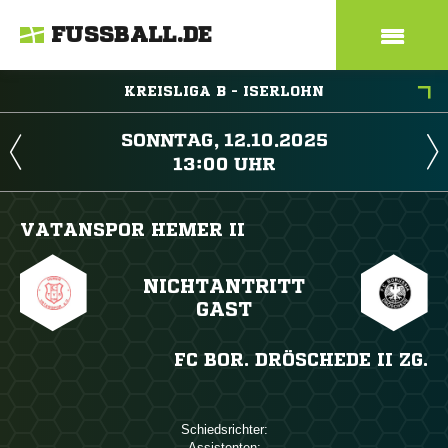
FUSSBALL.DE
KREISLIGA B - ISERLOHN
 
 
VATANSPOR HEMER II
NICHTANTRITT
GAST
FC BOR. DRÖSCHEDE II ZG.
Schiedsrichter:
Assistenten: