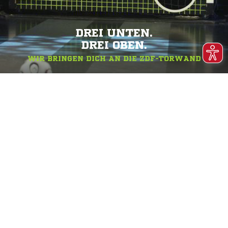
DREI UNTEN.
DREI OBEN.
WIR BRINGEN DICH AN DIE ZDF-TORWAND