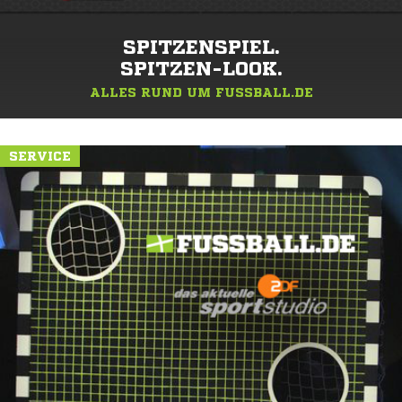
SPITZENSPIEL.
SPITZEN-LOOK.
ALLES RUND UM FUSSBALL.DE
SERVICE