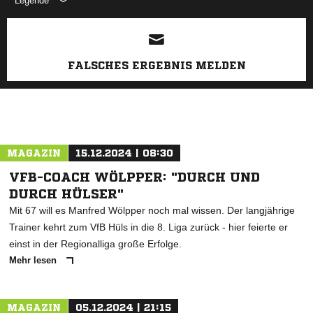
Legende
ANZEIGE
FALSCHES ERGEBNIS MELDEN
MAGAZIN
15.12.2024 | 08:30
VFB-COACH WÖLPPER: "DURCH UND
DURCH HÜLSER"
Mit 67 will es Manfred Wölpper noch mal wissen. Der langjährige
Trainer kehrt zum VfB Hüls in die 8. Liga zurück - hier feierte er
einst in der Regionalliga große Erfolge.
Mehr lesen
MAGAZIN
05.12.2024 | 21:15