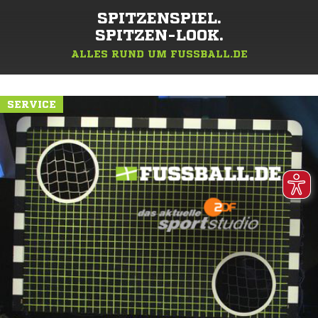
SPITZENSPIEL.
SPITZEN-LOOK.
ALLES RUND UM FUSSBALL.DE
SERVICE