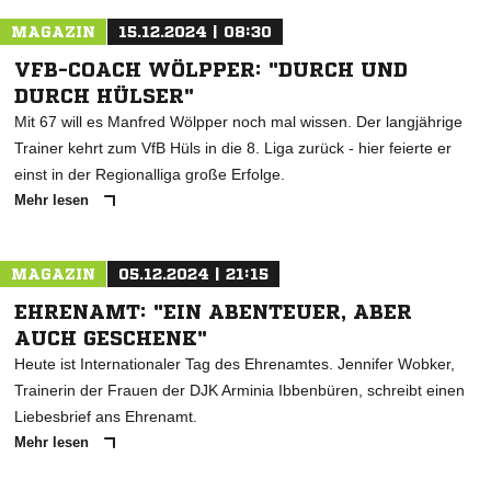
MAGAZIN
15.12.2024 | 08:30
VFB-COACH WÖLPPER: "DURCH UND
DURCH HÜLSER"
Mit 67 will es Manfred Wölpper noch mal wissen. Der langjährige
Trainer kehrt zum VfB Hüls in die 8. Liga zurück - hier feierte er
einst in der Regionalliga große Erfolge.
Mehr lesen
MAGAZIN
05.12.2024 | 21:15
EHRENAMT: "EIN ABENTEUER, ABER
AUCH GESCHENK"
Heute ist Internationaler Tag des Ehrenamtes. Jennifer Wobker,
Trainerin der Frauen der DJK Arminia Ibbenbüren, schreibt einen
Liebesbrief ans Ehrenamt.
Mehr lesen