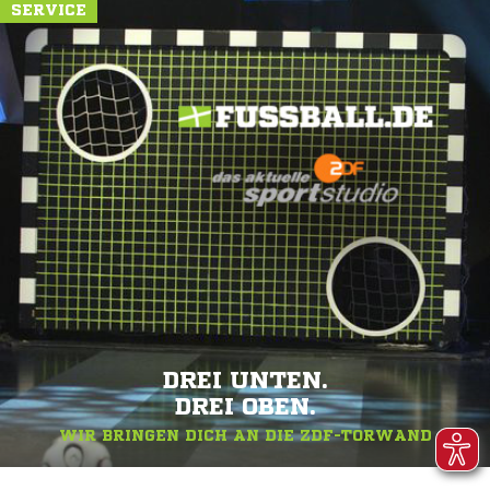
SERVICE
DREI UNTEN.
DREI OBEN.
WIR BRINGEN DICH AN DIE ZDF-TORWAND