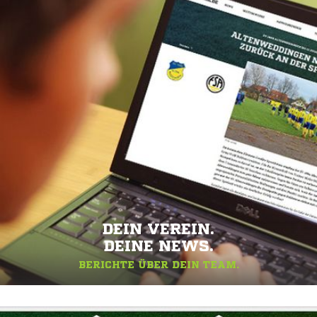
DEIN VEREIN.
DEINE NEWS.
BERICHTE ÜBER DEIN TEAM.