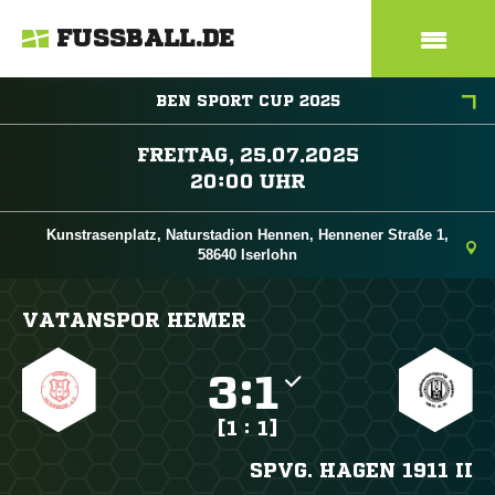
FUSSBALL.DE
BEN SPORT CUP 2025
 
 
Kunstrasenplatz, Naturstadion Hennen, Hennener Straße 1,
58640 Iserlohn
VATANSPOR HEMER

:

[1 : 1]
SPVG. HAGEN 1911 II