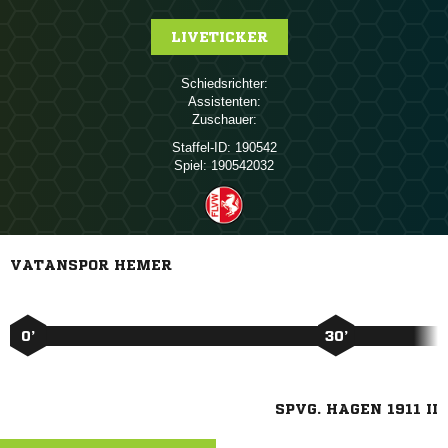
LIVETICKER
Schiedsrichter:
Assistenten:
Zuschauer:
Staffel-ID:
190542
Spiel:
190542032
VATANSPOR HEMER
0’
30’
SPVG. HAGEN 1911 II