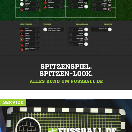
SPITZENSPIEL.
SPITZEN-LOOK.
ALLES RUND UM FUSSBALL.DE
SERVICE