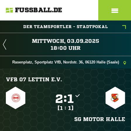
FUSSBALL.DE
DER TEAMSPORTLER - STADTPOKAL
 
 
Rasenplatz, Sportplatz VfB, Nordstr. 36, 06120 Halle (Saale)
VFB 07 LETTIN E.V.

:

[1 : 1]
SG MOTOR HALLE