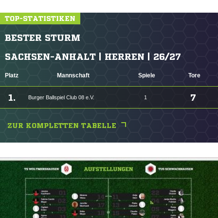
TOP-STATISTIKEN
BESTER STURM
SACHSEN-ANHALT | HERREN | 26/27
Platz
Mannschaft
Spiele
Tore
1.
7
Burger Ballspiel Club 08 e.V.
1
ZUR KOMPLETTEN TABELLE