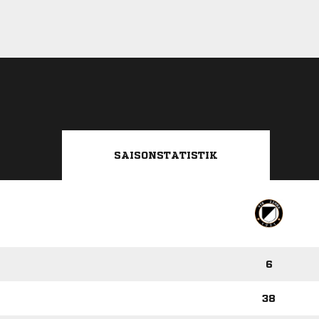
SAISONSTATISTIK
6
38