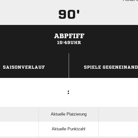
90'
ABPFIFF
15:49UHR
ANZEIGE
SAISONVERLAUF
SPIELE GEGENEINAN
:
Aktuelle Platzierung
Aktuelle Punktzahl