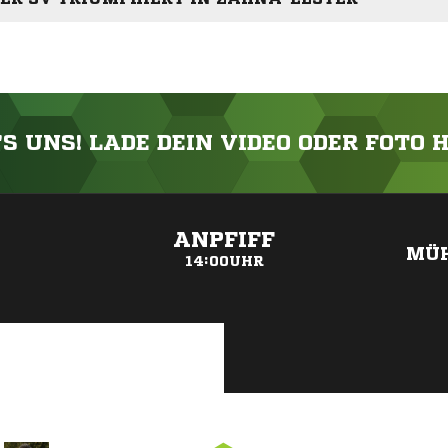
'S UNS! LADE DEIN VIDEO ODER FOTO 
ANZEIGE
ANPFIFF
MÜH
14:00UHR