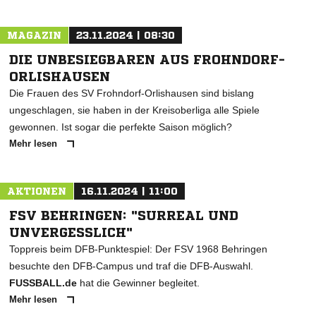
MAGAZIN
23.11.2024 | 08:30
DIE UNBESIEGBAREN AUS FROHNDORF-
ORLISHAUSEN
Die Frauen des SV Frohndorf-Orlishausen sind bislang
ungeschlagen, sie haben in der Kreisoberliga alle Spiele
gewonnen. Ist sogar die perfekte Saison möglich?
Mehr lesen
AKTIONEN
16.11.2024 | 11:00
FSV BEHRINGEN: "SURREAL UND
UNVERGESSLICH"
Toppreis beim DFB-Punktespiel: Der FSV 1968 Behringen
besuchte den DFB-Campus und traf die DFB-Auswahl.
FUSSBALL.de
hat die Gewinner begleitet.
Mehr lesen