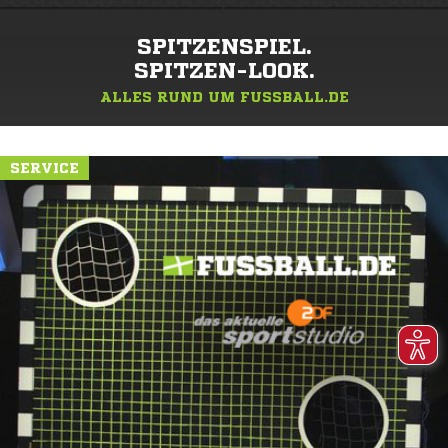
SPITZENSPIEL.
SPITZEN-LOOK.
ALLES RUND UM FUSSBALL.DE
SERVICE