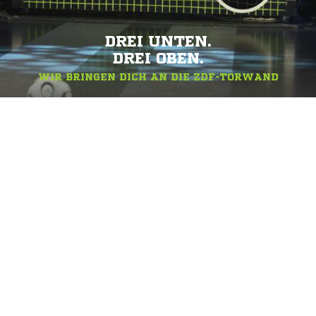
DREI UNTEN.
DREI OBEN.
WIR BRINGEN DICH AN DIE ZDF-TORWAND