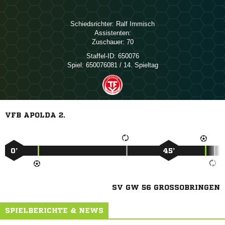
Schiedsrichter:
 
Assistenten:
Zuschauer:
70
Staffel-ID:
650076
Spiel:
650076081 / 14. Spieltag
VFB APOLDA 2.
0’
45’
SV GW 56 GROSSOBRINGEN
SPIELBERICHTE & NEWS