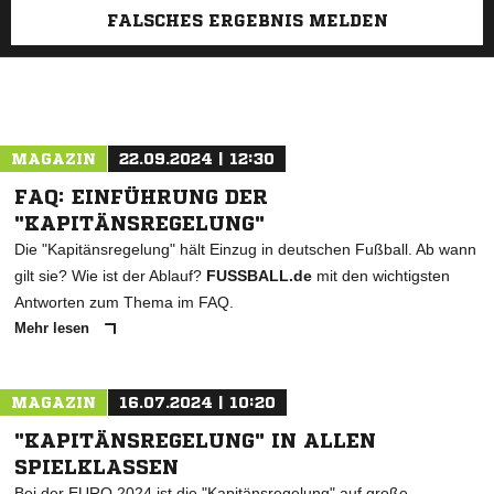
FALSCHES ERGEBNIS MELDEN
MAGAZIN
22.09.2024 | 12:30
FAQ: EINFÜHRUNG DER
"KAPITÄNSREGELUNG"
Die "Kapitänsregelung" hält Einzug in deutschen Fußball. Ab wann
gilt sie? Wie ist der Ablauf?
FUSSBALL.de
mit den wichtigsten
Antworten zum Thema im FAQ.
Mehr lesen
MAGAZIN
16.07.2024 | 10:20
"KAPITÄNSREGELUNG" IN ALLEN
SPIELKLASSEN
Bei der EURO 2024 ist die "Kapitänsregelung" auf große