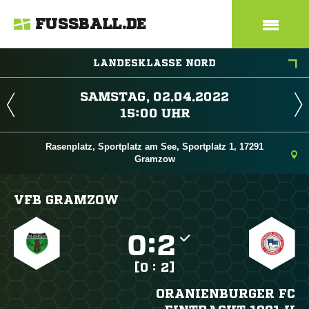
FUSSBALL.DE
LANDESKLASSE NORD
 
 
Rasenplatz, Sportplatz am See, Sportplatz 1, 17291
Gramzow
VFB GRAMZOW

:

[0 : 2]
ORANIENBURGER FC