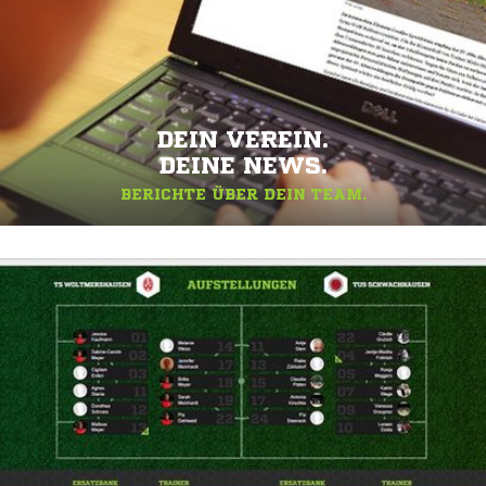
DEIN VEREIN.
DEINE NEWS.
BERICHTE ÜBER DEIN TEAM.