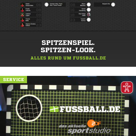
SPITZENSPIEL.
SPITZEN-LOOK.
ALLES RUND UM FUSSBALL.DE
SERVICE