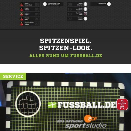
SPITZENSPIEL.
SPITZEN-LOOK.
ALLES RUND UM FUSSBALL.DE
SERVICE