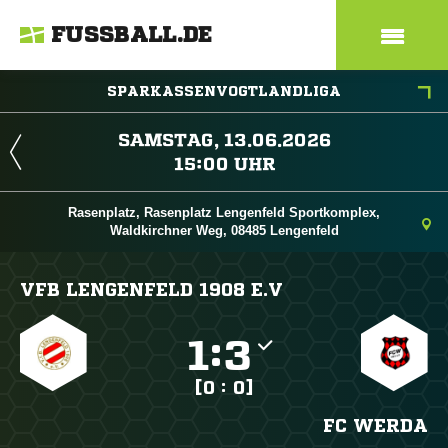
FUSSBALL.DE
SPARKASSENVOGTLANDLIGA
 
 
Rasenplatz, Rasenplatz Lengenfeld Sportkomplex,
Waldkirchner Weg, 08485 Lengenfeld
VFB LENGENFELD 1908 E.V

:

[0 : 0]
FC WERDA