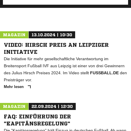
MAGAZIN
13.10.2024 | 10:30
VIDEO: HIRSCH PREIS AN LEIPZIGER
INITIATIVE
Die Initiative für mehr gesellschaftliche Verantwortung im
Breitensport Fußball IVF aus Leipzig ist einer von drei Gewinnern
des Julius Hirsch Preises 2024. Im Video stellt
FUSSBALL.DE
den
Preisträger vor.
Mehr lesen
MAGAZIN
22.09.2024 | 12:30
FAQ: EINFÜHRUNG DER
"KAPITÄNSREGELUNG"
Die "Kapitänsregelung" hält Einzug in deutschen Fußball. Ab wann