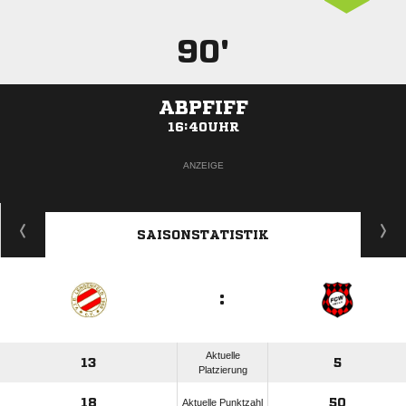
90'
ABPFIFF
16:40UHR
ANZEIGE
SAISONSTATISTIK
:
Aktuelle
13
5
Platzierung
18
50
Aktuelle Punktzahl