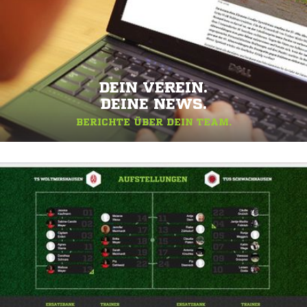
DEIN VEREIN.
DEINE NEWS.
BERICHTE ÜBER DEIN TEAM.