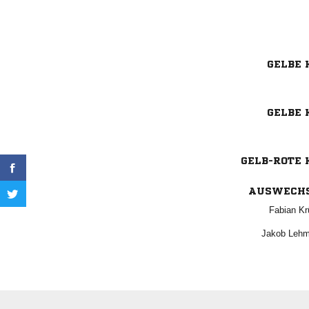
GELBE 
GELBE 
GELB-ROTE 
AUSWECH
 
 