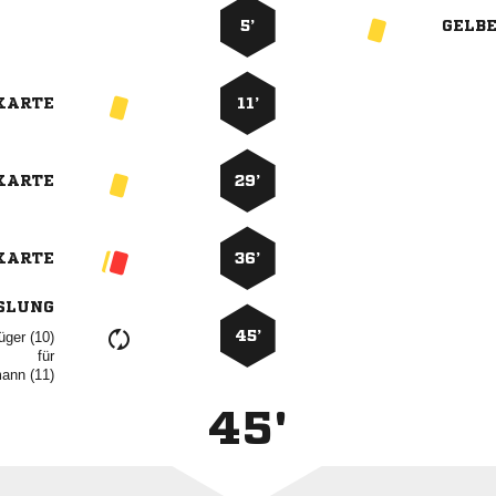
5’
GELB
KARTE
11’
KARTE
29’
KARTE
36’
SLUNG
45’
 
für
 
45'