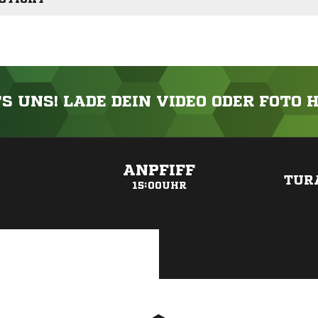
'S UNS! LADE DEIN VIDEO ODER FOTO 
ANZEIGE
ANPFIFF
TURA
15:00UHR