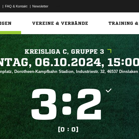
|
FAQ & Kontakt
|
Newsletter
Link
IGEN
VEREINE & VERBÄNDE
TRAINING &
KREISLIGA C, GRUPPE 3
 


nplatz, Dorotheen-Kampfbahn Stadion, Industriestr. 32, 46537 Dinslake
:


[0 : 0]