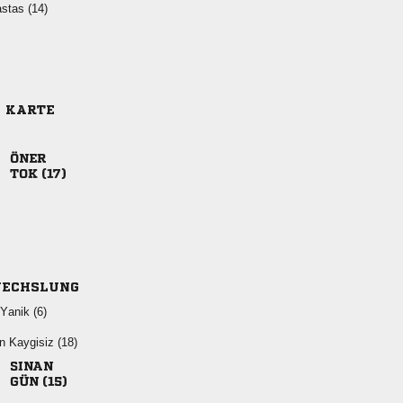
 
E KARTE

 
ECHSLUNG
 
  

 