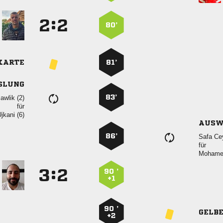
:


80’
KARTE
81’
SLUNG
83’
 
für
 
AUSW
86’
 
für

:


90 ’
+1
90 ’
GELB
+2