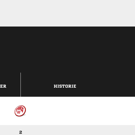
DER
HISTORIE
2