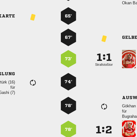
 
KARTE
65’
67’
GELB
:


73’
Strafstoßtor
SLUNG
74’
 
für
 
AUSW
78’
 
für

:


78’