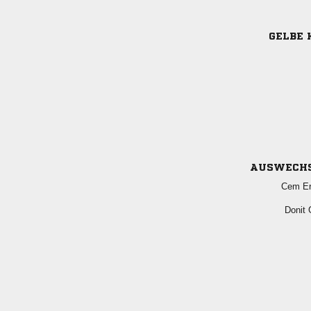
GELBE 
AUSWECH
 
 