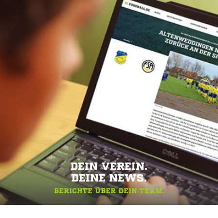
DEIN VEREIN.
DEINE NEWS.
BERICHTE ÜBER DEIN TEAM.