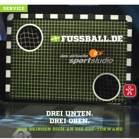
SERVICE
DREI UNTEN.
DREI OBEN.
WIR BRINGEN DICH AN DIE ZDF-TORWAND