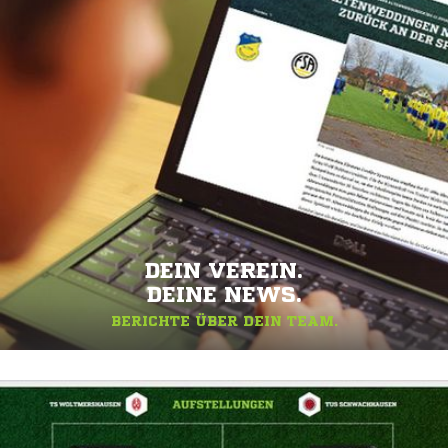
DEIN VEREIN.
DEINE NEWS.
BERICHTE ÜBER DEIN TEAM.