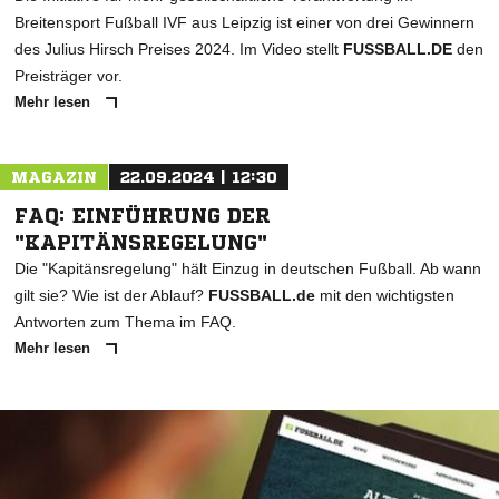
Breitensport Fußball IVF aus Leipzig ist einer von drei Gewinnern
des Julius Hirsch Preises 2024. Im Video stellt
FUSSBALL.DE
den
Preisträger vor.
Mehr lesen
MAGAZIN
22.09.2024 | 12:30
FAQ: EINFÜHRUNG DER
"KAPITÄNSREGELUNG"
Die "Kapitänsregelung" hält Einzug in deutschen Fußball. Ab wann
gilt sie? Wie ist der Ablauf?
FUSSBALL.de
mit den wichtigsten
Antworten zum Thema im FAQ.
Mehr lesen