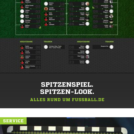
SPITZENSPIEL.
SPITZEN-LOOK.
ALLES RUND UM FUSSBALL.DE
SERVICE