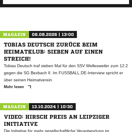
MAGAZIN
06.08.2026 | 13:00
TOBIAS DEUTSCH ZURÜCK BEIM
HEIMATKLUB: SIEBEN AUF EINEN
STREICH!
Tobias Deutsch traf sieben Mal für den SSV Wellesweiler zum 12:2
gegen die SG Bexbach II. Im FUSSBALL.DE-Interview spricht er
über seinen Heimatverein.
Mehr lesen
MAGAZIN
13.10.2024 | 10:30
VIDEO: HIRSCH PREIS AN LEIPZIGER
INITIATIVE
Die Initiative für mehr gesellschaftliche Verantwortung im