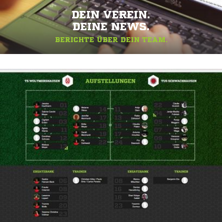
DEIN VEREIN.
DEINE NEWS.
BERICHTE ÜBER DEIN TEAM.