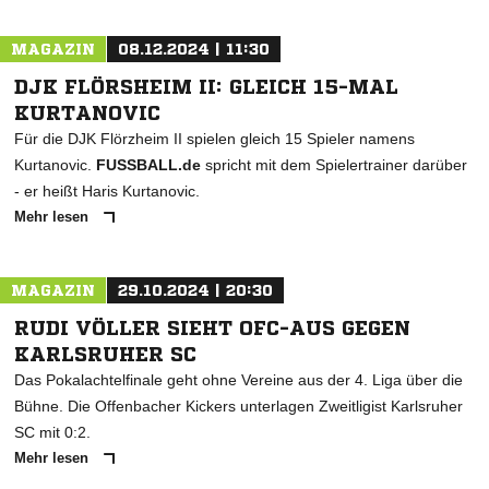
MAGAZIN
08.12.2024 | 11:30
DJK FLÖRSHEIM II: GLEICH 15-MAL
KURTANOVIC
Für die DJK Flörzheim II spielen gleich 15 Spieler namens
Kurtanovic.
FUSSBALL.de
spricht mit dem Spielertrainer darüber
- er heißt Haris Kurtanovic.
Mehr lesen
MAGAZIN
29.10.2024 | 20:30
RUDI VÖLLER SIEHT OFC-AUS GEGEN
KARLSRUHER SC
Das Pokalachtelfinale geht ohne Vereine aus der 4. Liga über die
Bühne. Die Offenbacher Kickers unterlagen Zweitligist Karlsruher
SC mit 0:2.
Mehr lesen