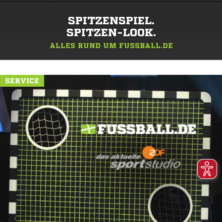
SPITZENSPIEL.
SPITZEN-LOOK.
ALLES RUND UM FUSSBALL.DE
SERVICE