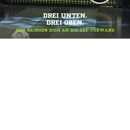
DREI UNTEN.
DREI OBEN.
WIR BRINGEN DICH AN DIE ZDF-TORWAND