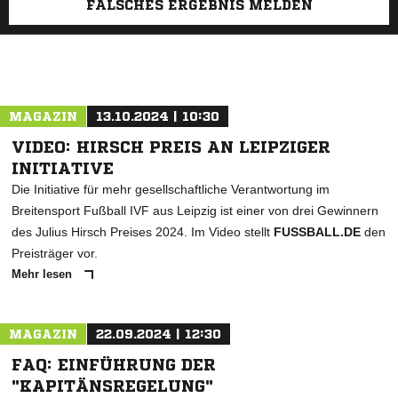
FALSCHES ERGEBNIS MELDEN
MAGAZIN
13.10.2024 | 10:30
VIDEO: HIRSCH PREIS AN LEIPZIGER
INITIATIVE
Die Initiative für mehr gesellschaftliche Verantwortung im
Breitensport Fußball IVF aus Leipzig ist einer von drei Gewinnern
des Julius Hirsch Preises 2024. Im Video stellt
FUSSBALL.DE
den
Preisträger vor.
Mehr lesen
MAGAZIN
22.09.2024 | 12:30
FAQ: EINFÜHRUNG DER
"KAPITÄNSREGELUNG"