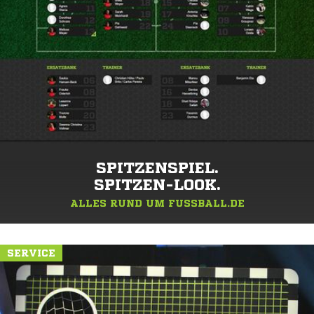
SPITZENSPIEL.
SPITZEN-LOOK.
ALLES RUND UM FUSSBALL.DE
SERVICE