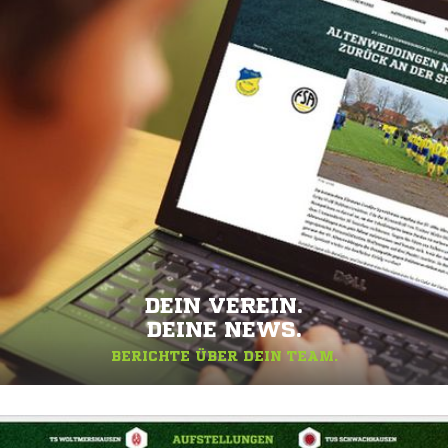
DEIN VEREIN.
DEINE NEWS.
BERICHTE ÜBER DEIN TEAM.