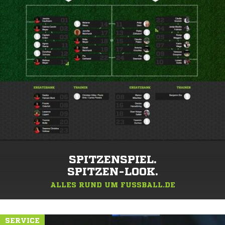
SPITZENSPIEL.
SPITZEN-LOOK.
ALLES RUND UM FUSSBALL.DE
SERVICE