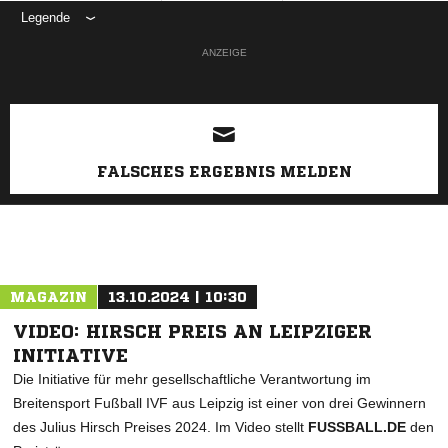
Legende
ANZEIGE
FALSCHES ERGEBNIS MELDEN
MAGAZIN
13.10.2024 | 10:30
VIDEO: HIRSCH PREIS AN LEIPZIGER
INITIATIVE
Die Initiative für mehr gesellschaftliche Verantwortung im
Breitensport Fußball IVF aus Leipzig ist einer von drei Gewinnern
des Julius Hirsch Preises 2024. Im Video stellt
FUSSBALL.DE
den