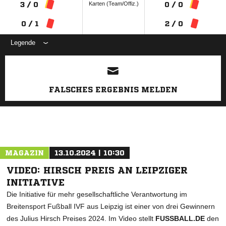
Karten (Team/Offiz.)
3 / 0
0 / 0
0 / 1
2 / 0
Legende
ANZEIGE
FALSCHES ERGEBNIS MELDEN
MAGAZIN
13.10.2024 | 10:30
VIDEO: HIRSCH PREIS AN LEIPZIGER
INITIATIVE
Die Initiative für mehr gesellschaftliche Verantwortung im
Breitensport Fußball IVF aus Leipzig ist einer von drei Gewinnern
des Julius Hirsch Preises 2024. Im Video stellt
FUSSBALL.DE
den