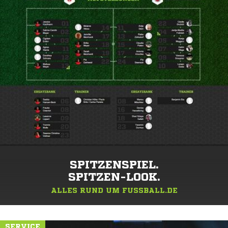
SPITZENSPIEL.
SPITZEN-LOOK.
ALLES RUND UM FUSSBALL.DE
SERVICE