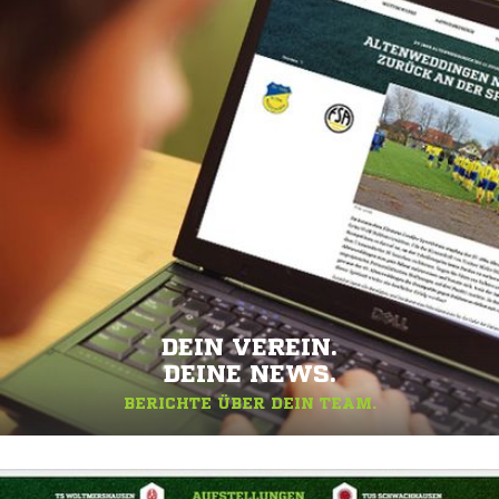
DEIN VEREIN.
DEINE NEWS.
BERICHTE ÜBER DEIN TEAM.