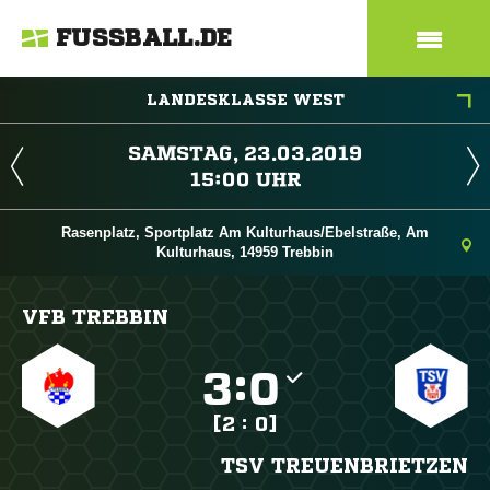
FUSSBALL.DE
LANDESKLASSE WEST
 
 
Rasenplatz, Sportplatz Am Kulturhaus/Ebelstraße, Am
Kulturhaus, 14959 Trebbin
VFB TREBBIN

:

[2 : 0]
TSV TREUENBRIETZEN