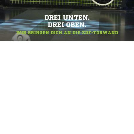
DREI UNTEN.
DREI OBEN.
WIR BRINGEN DICH AN DIE ZDF-TORWAND