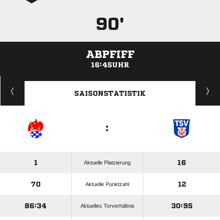
90'
ABPFIFF
16:45UHR
ANZEIGE
SAISONSTATISTIK
:
1
16
Aktuelle Platzierung
70
12
Aktuelle Punktzahl
86:34
30:95
Aktuelles Torverhältnis