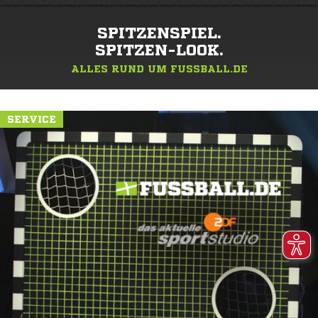
SPITZENSPIEL.
SPITZEN-LOOK.
ALLES RUND UM FUSSBALL.DE
SERVICE