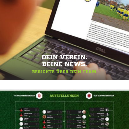
DEIN VEREIN.
DEINE NEWS.
BERICHTE ÜBER DEIN TEAM.