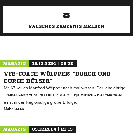
FALSCHES ERGEBNIS MELDEN
MAGAZIN
15.12.2024 | 08:30
VFB-COACH WÖLPPER: "DURCH UND
DURCH HÜLSER"
Mit 67 will es Manfred Wölpper noch mal wissen. Der langjährige
Trainer kehrt zum VfB Hüls in die 8. Liga zurück - hier feierte er
einst in der Regionalliga große Erfolge.
Mehr lesen
MAGAZIN
05.12.2024 | 21:15