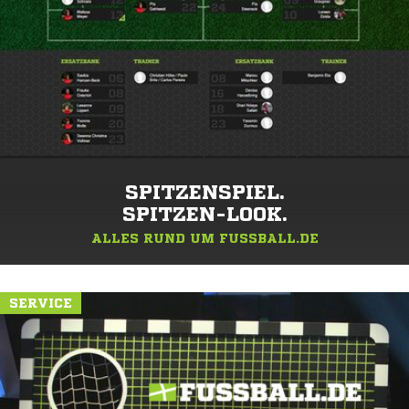
SPITZENSPIEL.
SPITZEN-LOOK.
ALLES RUND UM FUSSBALL.DE
SERVICE