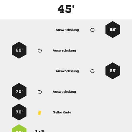
45'
55’
Auswechslung
60’
Auswechslung
65’
Auswechslung
70’
Auswechslung
70’
Gelbe Karte