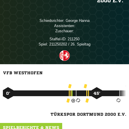
2000 E.V.
Schiedsrichter:
 
Assistenten:
Zuschauer:
Staffel-ID:
211250
Spiel:
211250202 / 26. Spieltag
VFB WESTHOFEN
0’
45’
TÜRKSPOR DORTMUND 2000 E.V.
SPIELBERICHTE & NEWS