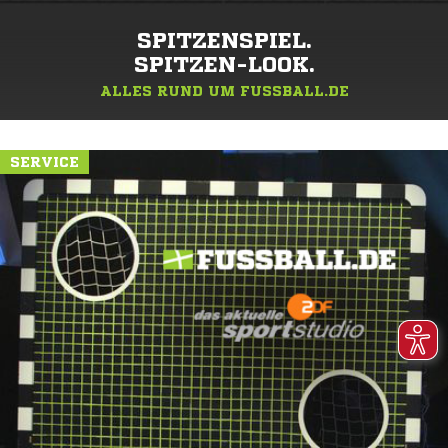
SPITZENSPIEL.
SPITZEN-LOOK.
ALLES RUND UM FUSSBALL.DE
SERVICE