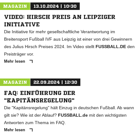
MAGAZIN
13.10.2024 | 10:30
VIDEO: HIRSCH PREIS AN LEIPZIGER
INITIATIVE
Die Initiative für mehr gesellschaftliche Verantwortung im
Breitensport Fußball IVF aus Leipzig ist einer von drei Gewinnern
des Julius Hirsch Preises 2024. Im Video stellt
FUSSBALL.DE
den
Preisträger vor.
Mehr lesen
MAGAZIN
22.09.2024 | 12:30
FAQ: EINFÜHRUNG DER
"KAPITÄNSREGELUNG"
Die "Kapitänsregelung" hält Einzug in deutschen Fußball. Ab wann
gilt sie? Wie ist der Ablauf?
FUSSBALL.de
mit den wichtigsten
Antworten zum Thema im FAQ.
Mehr lesen