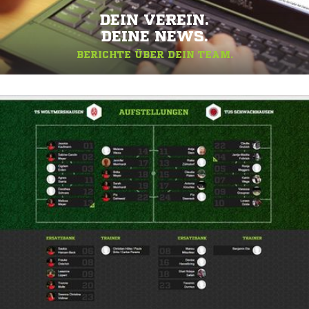
DEIN VEREIN.
DEINE NEWS.
BERICHTE ÜBER DEIN TEAM.