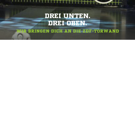
DREI UNTEN.
DREI OBEN.
WIR BRINGEN DICH AN DIE ZDF-TORWAND