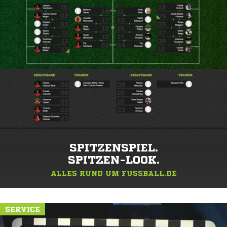
SPITZENSPIEL.
SPITZEN-LOOK.
ALLES RUND UM FUSSBALL.DE
SERVICE