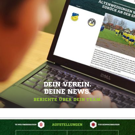
DEIN VEREIN.
DEINE NEWS.
BERICHTE ÜBER DEIN TEAM.