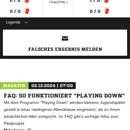
0 / 0
1 / 0
(Team/Offiz.)
0 / 0
0 / 0
Legende
ANZEIGE
FALSCHES ERGEBNIS MELDEN
MAGAZIN
02.12.2024 | 07:00
FAQ: SO FUNKTIONIERT "PLAYING DOWN"
Mit dem Programm "Playing Down" werden kleinere Jugendspieler
gezielt in einer niedrigeren Altersklasse eingesetzt, als es ihrem
tatsächlichen Alter entspricht. Im FAQ gibt's wichtige Infos zum
Pilotprojekt.