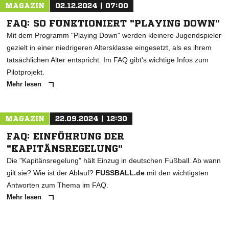
MAGAZIN
02.12.2024 | 07:00
FAQ: SO FUNKTIONIERT "PLAYING DOWN"
Mit dem Programm "Playing Down" werden kleinere Jugendspieler
gezielt in einer niedrigeren Altersklasse eingesetzt, als es ihrem
tatsächlichen Alter entspricht. Im FAQ gibt's wichtige Infos zum
Pilotprojekt.
Mehr lesen
MAGAZIN
22.09.2024 | 12:30
FAQ: EINFÜHRUNG DER
"KAPITÄNSREGELUNG"
Die "Kapitänsregelung" hält Einzug in deutschen Fußball. Ab wann
gilt sie? Wie ist der Ablauf?
FUSSBALL.de
mit den wichtigsten
Antworten zum Thema im FAQ.
Mehr lesen