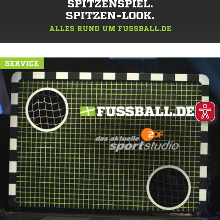
SPITZENSPIEL.
SPITZEN-LOOK.
ALLES RUND UM FUSSBALL.DE
SERVICE