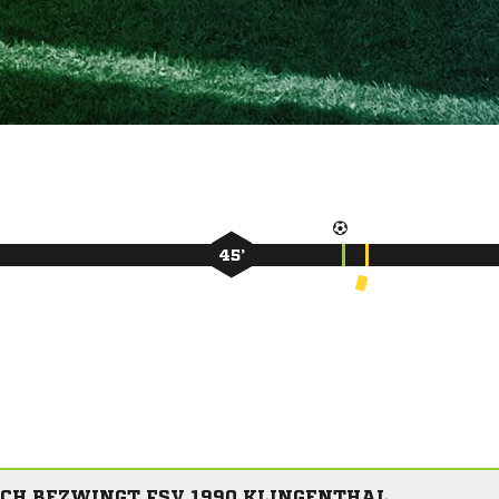
45’
CH BEZWINGT FSV 1990 KLINGENTHAL