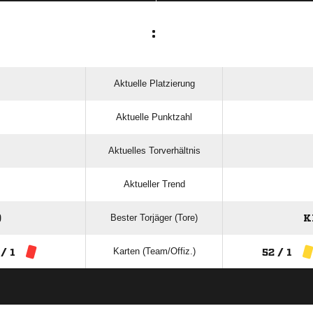
:
Aktuelle Platzierung
Aktuelle Punktzahl
Aktuelles Torverhältnis
Aktueller Trend
Bester Torjäger (Tore)
K
Karten (Team/Offiz.)
 / 1
52 / 1
ANZEIGE