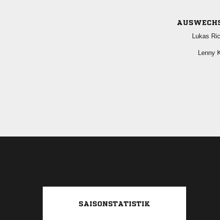
AUSWECH
 
 
SAISONSTATISTIK