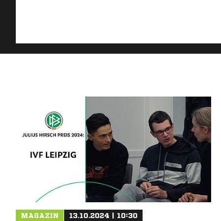
MAGAZIN
13.10.2024 | 10:30