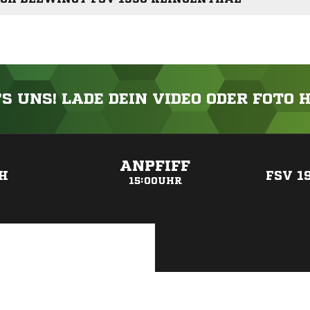
'S UNS! LADE DEIN VIDEO ODER FOTO 
ANZEIGE
ANPFIFF
H
FSV 1
15:00UHR