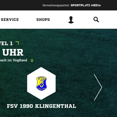
Vermarktungspartner:
 SERVICE
SHOPS
EL 1
 
nbach im Vogtland
FSV 1990 KLINGENTHAL