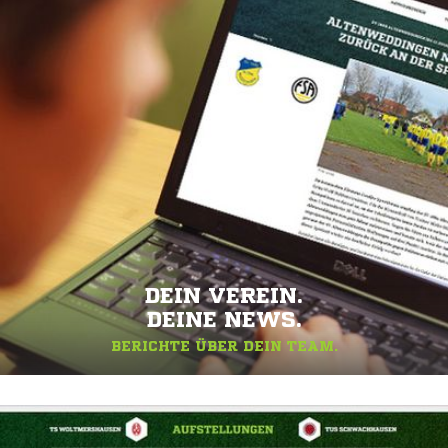
DEIN VEREIN.
DEINE NEWS.
BERICHTE ÜBER DEIN TEAM.