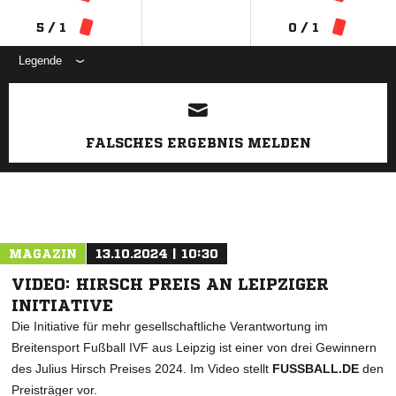
5 / 1
0 / 1
Legende
ANZEIGE
FALSCHES ERGEBNIS MELDEN
MAGAZIN
13.10.2024 | 10:30
VIDEO: HIRSCH PREIS AN LEIPZIGER
INITIATIVE
Die Initiative für mehr gesellschaftliche Verantwortung im
Breitensport Fußball IVF aus Leipzig ist einer von drei Gewinnern
des Julius Hirsch Preises 2024. Im Video stellt
FUSSBALL.DE
den
Preisträger vor.