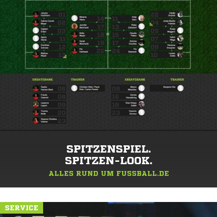
SPITZENSPIEL.
SPITZEN-LOOK.
ALLES RUND UM FUSSBALL.DE
SERVICE