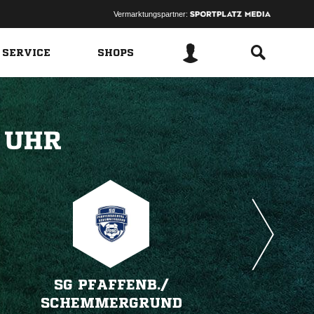
Vermarktungspartner:
 SERVICE
SHOPS
 
SG PFAFFENB./​
SCHEMMERGRUND