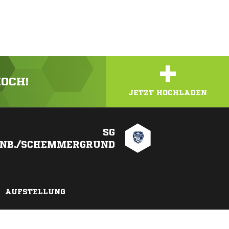
+
HOCH!
JETZT HOCHLADEN
SG
ENB./SCHEMMERGRUND
AUFSTELLUNG