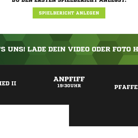
DU DEN ERSTEN SPIELBERICHT ANLEGST.
SPIELBERICHT ANLEGEN
'S UNS! LADE DEIN VIDEO ODER FOTO 
ANZEIGE
ANPFIFF
ED II
19:30UHR
PFAFF