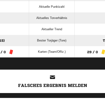
Aktuelle Punktzahl
Aktuelles Torverhältnis
Aktueller Trend
Bester Torjäger (Tore)
15)
T
Karten (Team/Offiz.)
 / 0
29 / 0
ANZEIGE
FALSCHES ERGEBNIS MELDEN