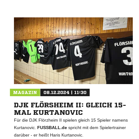
MAGAZIN
08.12.2024 | 11:30
DJK FLÖRSHEIM II: GLEICH 15-
MAL KURTANOVIC
Für die DJK Flörzheim II spielen gleich 15 Spieler namens
Kurtanovic.
FUSSBALL.de
spricht mit dem Spielertrainer
darüber - er heißt Haris Kurtanovic.