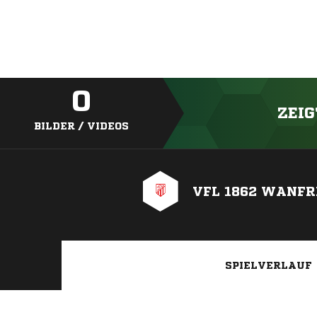
0
ZEIG
BILDER / VIDEOS
VFL 1862 WANFRI
SPIELVERLAUF