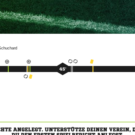

45’
CHTE ANGELEGT. UNTERSTÜTZE DEINEN VEREIN,