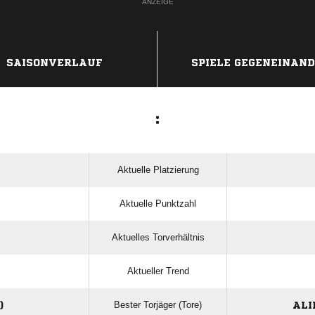
ANZEIGE
SAISONVERLAUF
SPIELE GEGENEINAN
:
Aktuelle Platzierung
Aktuelle Punktzahl
Aktuelles Torverhältnis
Aktueller Trend
Bester Torjäger (Tore)
)
ALI