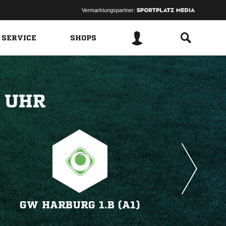
Vermarktungspartner:
 SERVICE
SHOPS
 
GW HARBURG 1.B (A1)