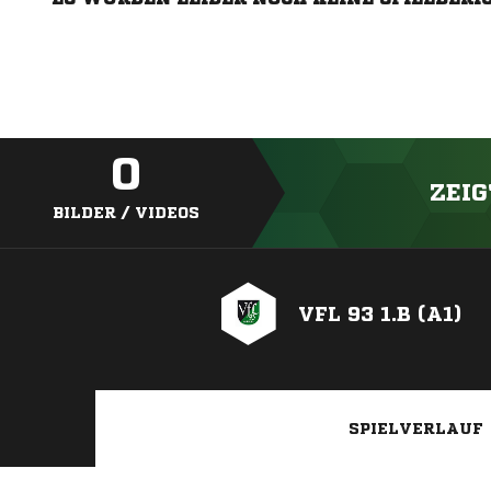
0
ZEIG
BILDER / VIDEOS
VFL 93 1.B (A1)
SPIELVERLAUF