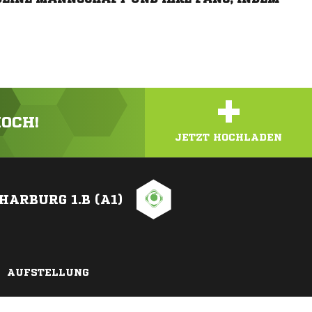
+
HOCH!
JETZT HOCHLADEN
HARBURG 1.B (A1)
AUFSTELLUNG