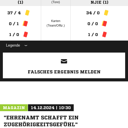
(1)
(Tore)
NJIE (1)
37 / 4
34 / 0
Karten
0 / 1
0 / 0
(Team/Offiz.)
1 / 0
1 / 0
Legende
ANZEIGE
FALSCHES ERGEBNIS MELDEN
MAGAZIN
14.12.2024 | 10:30
"EHRENAMT SCHAFFT EIN
ZUGEHÖRIGKEITSGEFÜHL"