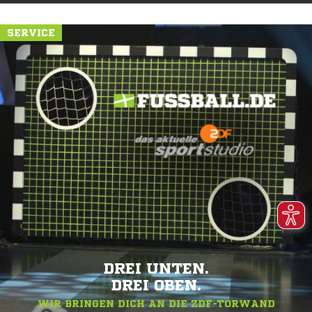
SERVICE
DREI UNTEN.
DREI OBEN.
WIR BRINGEN DICH AN DIE ZDF-TORWAND