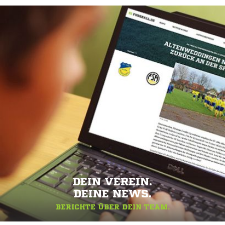
DEIN VEREIN.
DEINE NEWS.
BERICHTE ÜBER DEIN TEAM.