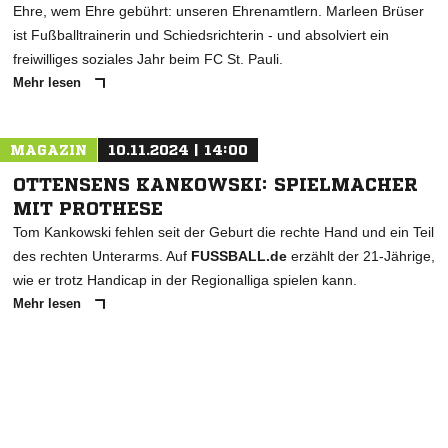
Ehre, wem Ehre gebührt: unseren Ehrenamtlern. Marleen Brüser
ist Fußballtrainerin und Schiedsrichterin - und absolviert ein
freiwilliges soziales Jahr beim FC St. Pauli.
Mehr lesen
MAGAZIN
10.11.2024 | 14:00
OTTENSENS KANKOWSKI: SPIELMACHER
MIT PROTHESE
Tom Kankowski fehlen seit der Geburt die rechte Hand und ein Teil
des rechten Unterarms. Auf
FUSSBALL.de
erzählt der 21-Jährige,
wie er trotz Handicap in der Regionalliga spielen kann.
Mehr lesen