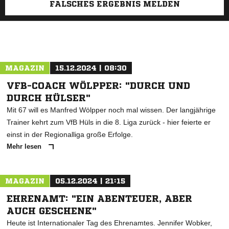
FALSCHES ERGEBNIS MELDEN
MAGAZIN
15.12.2024 | 08:30
VFB-COACH WÖLPPER: "DURCH UND
DURCH HÜLSER"
Mit 67 will es Manfred Wölpper noch mal wissen. Der langjährige
Trainer kehrt zum VfB Hüls in die 8. Liga zurück - hier feierte er
einst in der Regionalliga große Erfolge.
Mehr lesen
MAGAZIN
05.12.2024 | 21:15
EHRENAMT: "EIN ABENTEUER, ABER
AUCH GESCHENK"
Heute ist Internationaler Tag des Ehrenamtes. Jennifer Wobker,