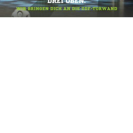
DREI OBEN.
WIR BRINGEN DICH AN DIE ZDF-TORWAND