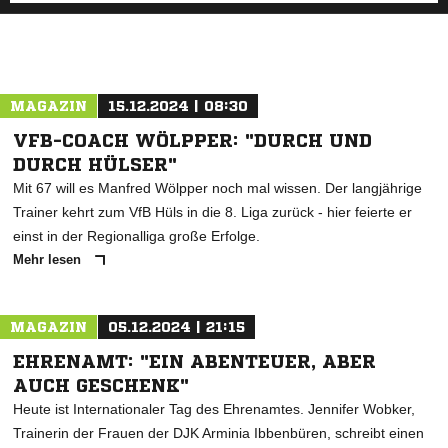
MAGAZIN
15.12.2024 | 08:30
VFB-COACH WÖLPPER: "DURCH UND
DURCH HÜLSER"
Mit 67 will es Manfred Wölpper noch mal wissen. Der langjährige
Trainer kehrt zum VfB Hüls in die 8. Liga zurück - hier feierte er
einst in der Regionalliga große Erfolge.
Mehr lesen
MAGAZIN
05.12.2024 | 21:15
EHRENAMT: "EIN ABENTEUER, ABER
AUCH GESCHENK"
Heute ist Internationaler Tag des Ehrenamtes. Jennifer Wobker,
Trainerin der Frauen der DJK Arminia Ibbenbüren, schreibt einen