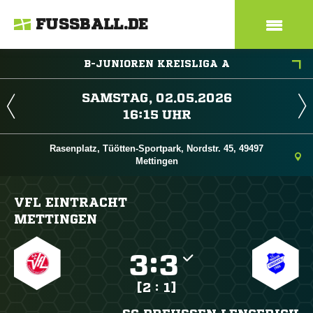
FUSSBALL.DE
B-JUNIOREN KREISLIGA A
 
 
Rasenplatz, Tüötten-Sportpark, Nordstr. 45, 49497
Mettingen
VFL EINTRACHT
METTINGEN

:

[2 : 1]