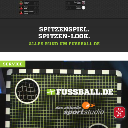
SPITZENSPIEL.
SPITZEN-LOOK.
ALLES RUND UM FUSSBALL.DE
SERVICE