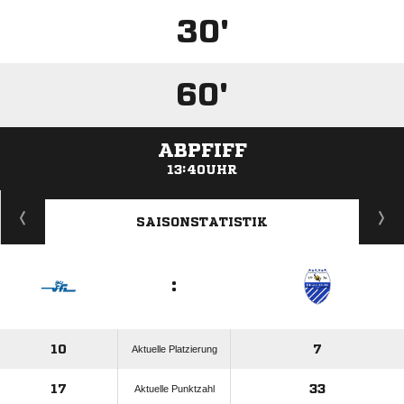
30'
60'
ABPFIFF
13:40UHR
ANZEIGE
SAISONSTATISTIK
:
10
7
Aktuelle Platzierung
17
33
Aktuelle Punktzahl