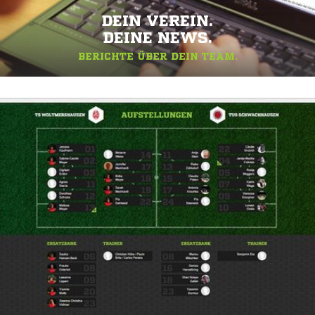
DEIN VEREIN.
DEINE NEWS.
BERICHTE ÜBER DEIN TEAM.