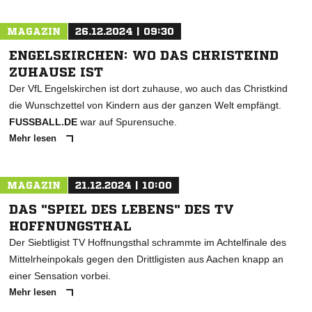
MAGAZIN
26.12.2024 | 09:30
ENGELSKIRCHEN: WO DAS CHRISTKIND
ZUHAUSE IST
Der VfL Engelskirchen ist dort zuhause, wo auch das Christkind
die Wunschzettel von Kindern aus der ganzen Welt empfängt.
FUSSBALL.DE
war auf Spurensuche.
Mehr lesen
MAGAZIN
21.12.2024 | 10:00
DAS "SPIEL DES LEBENS" DES TV
HOFFNUNGSTHAL
Der Siebtligist TV Hoffnungsthal schrammte im Achtelfinale des
Mittelrheinpokals gegen den Drittligisten aus Aachen knapp an
einer Sensation vorbei.
Mehr lesen