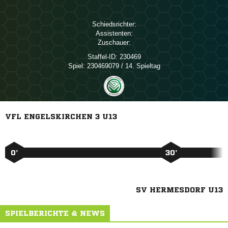
Schiedsrichter:
Assistenten:
Zuschauer:
Staffel-ID:
230469
Spiel:
230469079 / 14. Spieltag
VFL ENGELSKIRCHEN 3 U13
0’
30’
SV HERMESDORF U13
SPIELBERICHTE & NEWS