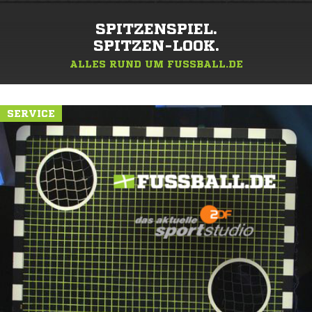
SPITZENSPIEL.
SPITZEN-LOOK.
ALLES RUND UM FUSSBALL.DE
SERVICE