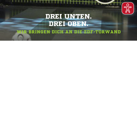
DREI UNTEN.
DREI OBEN.
WIR BRINGEN DICH AN DIE ZDF-TORWAND