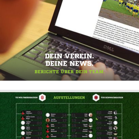
DEIN VEREIN.
DEINE NEWS.
BERICHTE ÜBER DEIN TEAM.