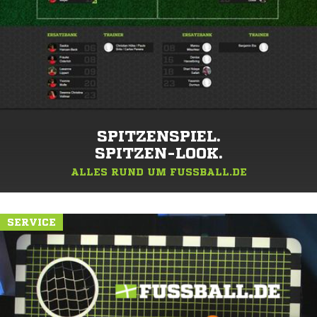
SPITZENSPIEL.
SPITZEN-LOOK.
ALLES RUND UM FUSSBALL.DE
SERVICE