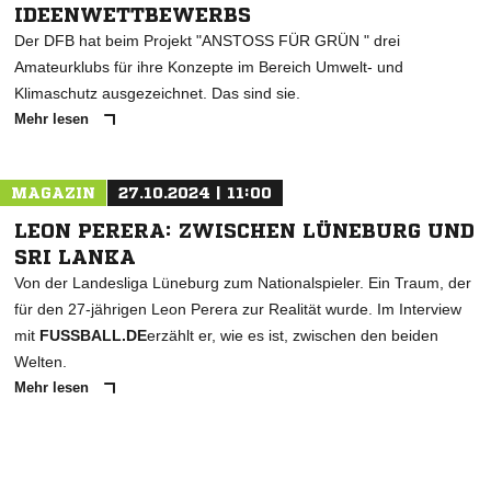
IDEENWETTBEWERBS
Der DFB hat beim Projekt "ANSTOSS FÜR GRÜN " drei
Amateurklubs für ihre Konzepte im Bereich Umwelt- und
Klimaschutz ausgezeichnet. Das sind sie.
Mehr lesen
MAGAZIN
27.10.2024 | 11:00
LEON PERERA: ZWISCHEN LÜNEBURG UND
SRI LANKA
Von der Landesliga Lüneburg zum Nationalspieler. Ein Traum, der
für den 27-jährigen Leon Perera zur Realität wurde. Im Interview
mit
FUSSBALL.DE
erzählt er, wie es ist, zwischen den beiden
Welten.
Mehr lesen