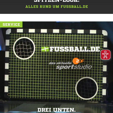
SPITZEN-LOOK.
ALLES RUND UM FUSSBALL.DE
SERVICE
DREI UNTEN.