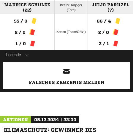
MAURICE SCHULZE
JULIO PARUZEL
Bester Torjäger
(22)
(Tore)
(7)
55 / 0
66 / 4
Karten (Team/Offiz.)
2 / 0
2 / 0
1 / 0
3 / 1
Legende
ANZEIGE
FALSCHES ERGEBNIS MELDEN
AKTIONEN
08.12.2024 | 22:00
KLIMASCHUTZ: GEWINNER DES