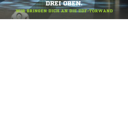
DREI OBEN.
WIR BRINGEN DICH AN DIE ZDF-TORWAND