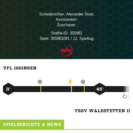
Schiedsrichter:
 
Assistenten:
Zuschauer:
Staffel-ID:
355981
Spiel:
355981091 / 12. Spieltag
VFL IGGINGEN
0’
45’
TSGV WALDSTETTEN II
SPIELBERICHTE & NEWS