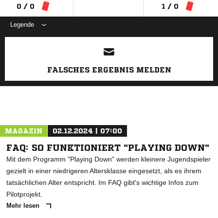
0 / 0
1 / 0
Legende
ANZEIGE
FALSCHES ERGEBNIS MELDEN
MAGAZIN
02.12.2024 | 07:00
FAQ: SO FUNKTIONIERT "PLAYING DOWN"
Mit dem Programm "Playing Down" werden kleinere Jugendspieler
gezielt in einer niedrigeren Altersklasse eingesetzt, als es ihrem
tatsächlichen Alter entspricht. Im FAQ gibt's wichtige Infos zum
Pilotprojekt.
Mehr lesen