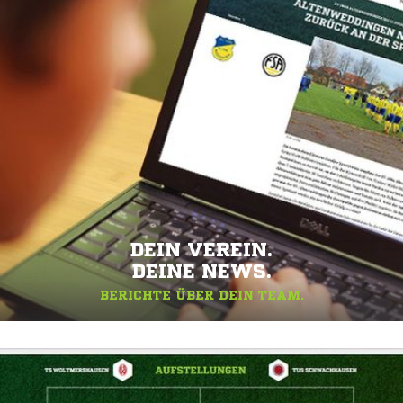
DEIN VEREIN.
DEINE NEWS.
BERICHTE ÜBER DEIN TEAM.