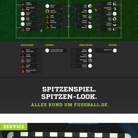
SPITZENSPIEL.
SPITZEN-LOOK.
ALLES RUND UM FUSSBALL.DE
SERVICE