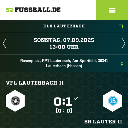
FUSSBALL.DE
KLB LAUTERBACH
 
 
Rasenplatz, RP1 Lauterbach, Am Sportfeld, 36341
Lauterbach (Hessen)
VFL LAUTERBACH II

:

[0 : 0]
SG LAUTER II