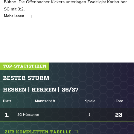
Bühne. Die Offenbacher Kickers unterlagen Zweitligist Karlsruher
SC mit 0:2.
Mehr lesen
TOP-STATISTIKEN
BESTER STURM
HESSEN | HERREN | 26/27
Platz
Mannschaft
Spiele
Tore
1.
23
SG Hünstetten
1
ZUR KOMPLETTEN TABELLE