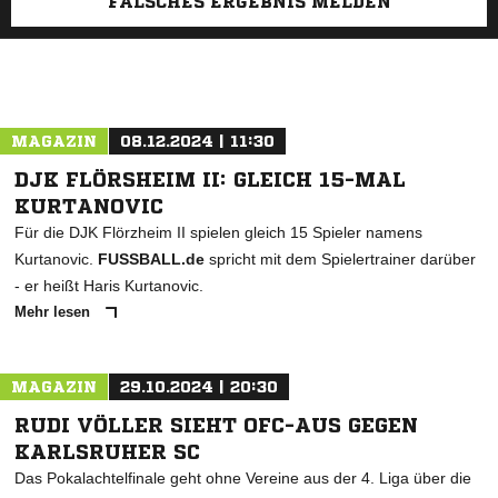
FALSCHES ERGEBNIS MELDEN
MAGAZIN
08.12.2024 | 11:30
DJK FLÖRSHEIM II: GLEICH 15-MAL
KURTANOVIC
Für die DJK Flörzheim II spielen gleich 15 Spieler namens
Kurtanovic.
FUSSBALL.de
spricht mit dem Spielertrainer darüber
- er heißt Haris Kurtanovic.
Mehr lesen
MAGAZIN
29.10.2024 | 20:30
RUDI VÖLLER SIEHT OFC-AUS GEGEN
KARLSRUHER SC
Das Pokalachtelfinale geht ohne Vereine aus der 4. Liga über die