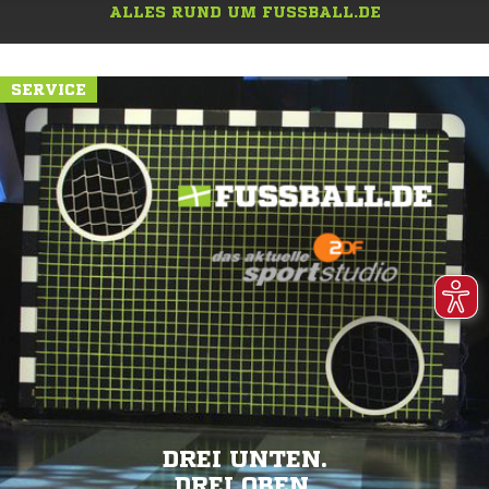
ALLES RUND UM FUSSBALL.DE
SERVICE
DREI UNTEN.
DREI OBEN.