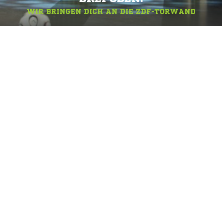
WIR BRINGEN DICH AN DIE ZDF-TORWAND