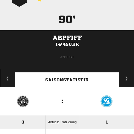
90'
ABPFIFF
14:45UHR
ANZEIGE
SAISONSTATISTIK
:
3
1
Aktuelle Platzierung