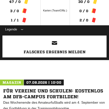
47 / 0
30 / 0
Karten (Team/Offiz.)
3 / 0
0 / 0
1 / 1
2 / 0
Legende
ANZEIGE
FALSCHES ERGEBNIS MELDEN
MAGAZIN
07.08.2026 | 10:00
FÜR VEREINE UND SCHULEN: KOSTENLOS
AM DFB-CAMPUS FORTBILDEN!
Das Wochenende des Amateurfußballs wird am 4. September von
der Fortbildung in der Trainingsphilosophie