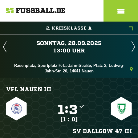
FUSSBALL.DE
2. KREISKLASSE A
 
 
Rasenplatz, Sportplatz F.-L.-Jahn-Straße, Platz 2, Ludwig-
Jahn-Str. 20, 14641 Nauen
VFL NAUEN III

:

[1 : 0]
SV DALLGOW 47 III