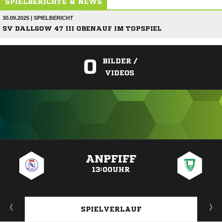
SPIELBERICHTE & NEWS
30.09.2025 | SPIELBERICHT
SV DALLGOW 47 III OBENAUF IM TOPSPIEL
0
BILDER /
VIDEOS
ANZEIGE
ANPFIFF
13:00UHR
SPIELVERLAUF