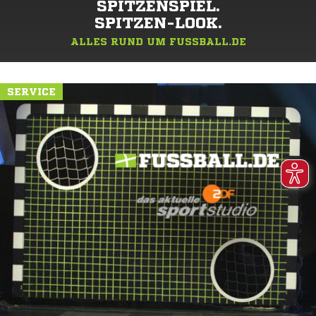
SPITZENSPIEL.
SPITZEN-LOOK.
ALLES RUND UM FUSSBALL.DE
SERVICE