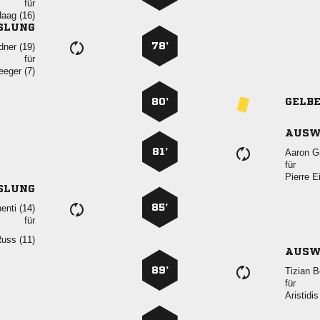
für
 
SLUNG
78’
 
für
 
80’
GELB
AUSW
81’
 
für
 
SLUNG
85’
 
für
 
AUSW
89’
 
für
