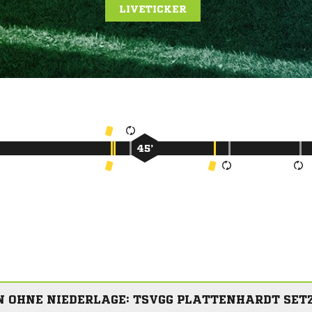
LIVETICKER
45’
N OHNE NIEDERLAGE: TSVGG PLATTENHARDT SETZ