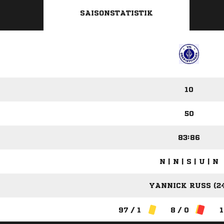
SAISONSTATISTIK
10
50
83:86
N | N | S | U | N
YANNICK RUSS (2
97 / 1
8 / 0
1