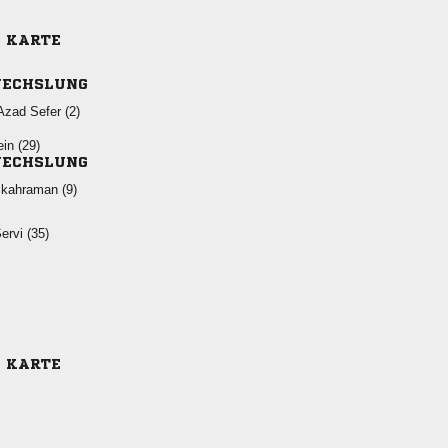
E KARTE
ECHSLUNG
  
 
ECHSLUNG
 
 
E KARTE