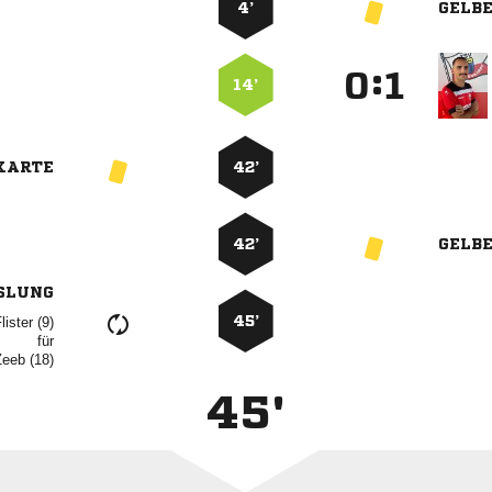
4’
GELB
:


14’
KARTE
42’
42’
GELB
SLUNG
45’
 
für
 
45'