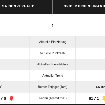
SAISONVERLAUF
SPIELE GEGENEINAN
:
Aktuelle Platzierung
Aktuelle Punktzahl
Aktuelles Torverhältnis
Aktueller Trend
Bester Torjäger (Tore)
4)
ARIS
Karten (Team/Offiz.)
 / 0
91 / 1