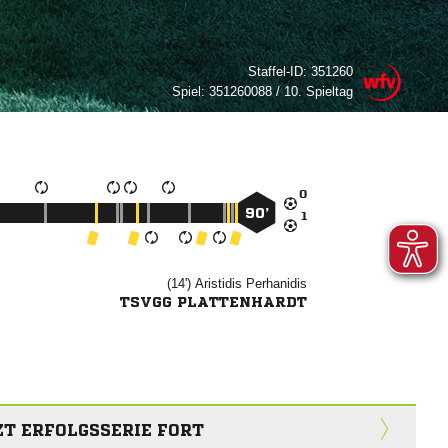
Staffel-ID:
351260
Spiel:
351260088 / 10. Spieltag

90’

(14')


TSVGG PLATTENHARDT
T ERFOLGSSERIE FORT