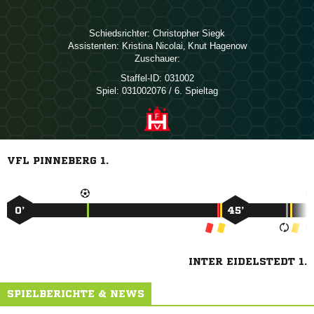
Schiedsrichter:
 
Assistenten:
 
,  
Zuschauer:
Staffel-ID:
031002
Spiel:
031002076 / 6. Spieltag
VFL PINNEBERG 1.
0’
45’
INTER EIDELSTEDT 1.
SPIELBERICHTE & NEWS