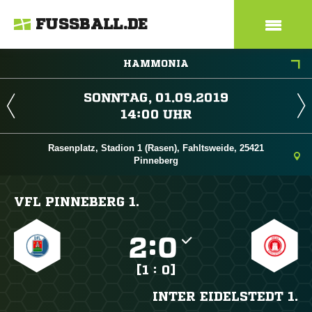
FUSSBALL.DE
HAMMONIA
 
 
Rasenplatz, Stadion 1 (Rasen), Fahltsweide, 25421
Pinneberg
VFL PINNEBERG 1.

:

[1 : 0]
INTER EIDELSTEDT 1.