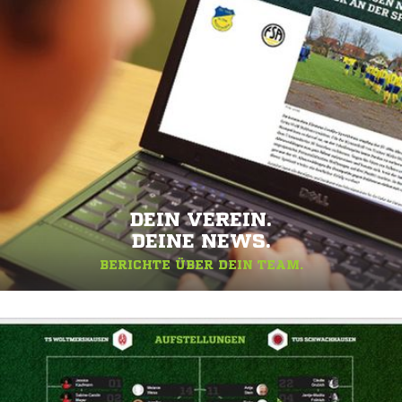
DEIN VEREIN.
DEINE NEWS.
BERICHTE ÜBER DEIN TEAM.