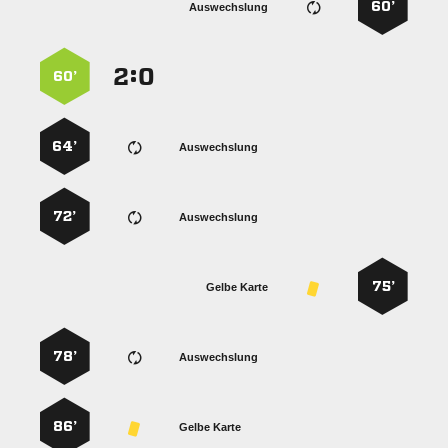
60’
Auswechslung
:


60’
64’
Auswechslung
72’
Auswechslung
75’
Gelbe Karte
78’
Auswechslung
86’
Gelbe Karte