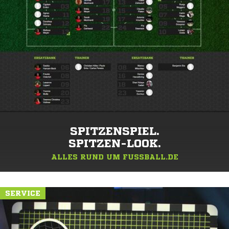
SPITZENSPIEL.
SPITZEN-LOOK.
ALLES RUND UM FUSSBALL.DE
SERVICE