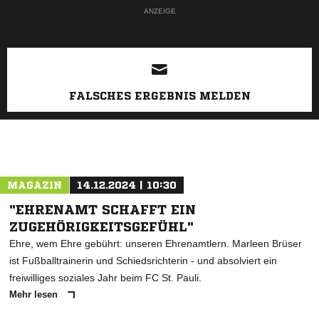
ANZEIGE
FALSCHES ERGEBNIS MELDEN
MAGAZIN
14.12.2024 | 10:30
"EHRENAMT SCHAFFT EIN
ZUGEHÖRIGKEITSGEFÜHL"
Ehre, wem Ehre gebührt: unseren Ehrenamtlern. Marleen Brüser
ist Fußballtrainerin und Schiedsrichterin - und absolviert ein
freiwilliges soziales Jahr beim FC St. Pauli.
Mehr lesen