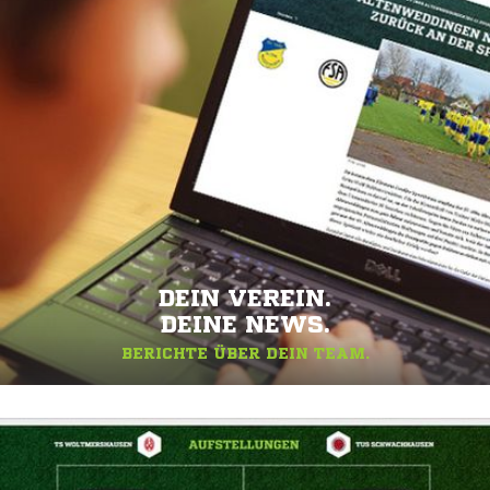
DEIN VEREIN.
DEINE NEWS.
BERICHTE ÜBER DEIN TEAM.