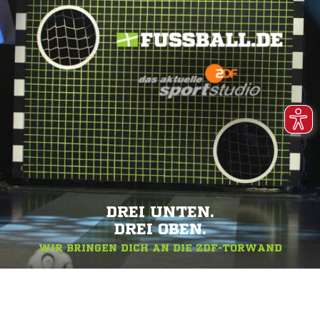
DREI UNTEN.
DREI OBEN.
WIR BRINGEN DICH AN DIE ZDF-TORWAND