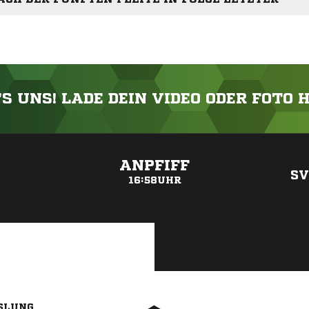
'S UNS! LADE DEIN VIDEO ODER FOTO 
ANZEIGE
ANPFIFF
SV
16:58UHR
SLUNG