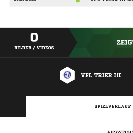
0
ZEIG
BILDER / VIDEOS
VFL TRIER III
SPIELVERLAUF
AUSWECH