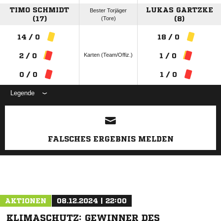
TIMO SCHMIDT
LUKAS GARTZKE
Bester Torjäger
(17)
(Tore)
(8)
14 / 0
18 / 0
Karten (Team/Offiz.)
2 / 0
1 / 0
0 / 0
1 / 0
Legende
ANZEIGE
FALSCHES ERGEBNIS MELDEN
AKTIONEN
08.12.2024 | 22:00
KLIMASCHUTZ: GEWINNER DES