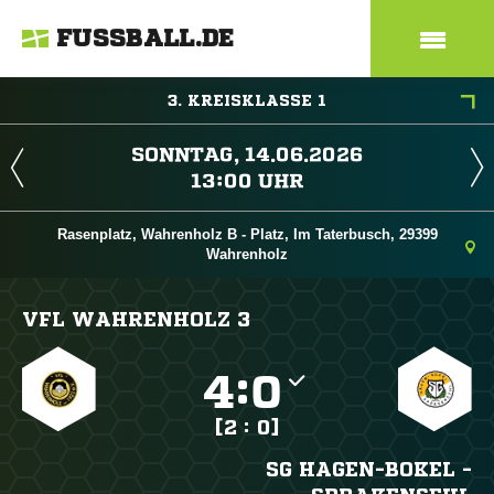
FUSSBALL.DE
3. KREISKLASSE 1
 
 
Rasenplatz, Wahrenholz B - Platz, Im Taterbusch, 29399
Wahrenholz
VFL WAHRENHOLZ 3

:

[2 : 0]
SG HAGEN-BOKEL -