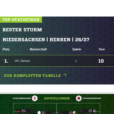
TOP-STATISTIKEN
BESTER STURM
NIEDERSACHSEN | HERREN | 26/27
Platz
Mannschaft
Spiele
Tore
1.
10
VFL Stenum
1
ZUR KOMPLETTEN TABELLE