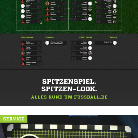
SPITZENSPIEL.
SPITZEN-LOOK.
ALLES RUND UM FUSSBALL.DE
SERVICE