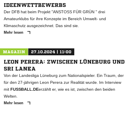
IDEENWETTBEWERBS
Der DFB hat beim Projekt "ANSTOSS FÜR GRÜN " drei
Amateurklubs für ihre Konzepte im Bereich Umwelt- und
Klimaschutz ausgezeichnet. Das sind sie.
Mehr lesen
MAGAZIN
27.10.2024 | 11:00
LEON PERERA: ZWISCHEN LÜNEBURG UND
SRI LANKA
Von der Landesliga Lüneburg zum Nationalspieler. Ein Traum, der
für den 27-jährigen Leon Perera zur Realität wurde. Im Interview
mit
FUSSBALL.DE
erzählt er, wie es ist, zwischen den beiden
Welten.
Mehr lesen