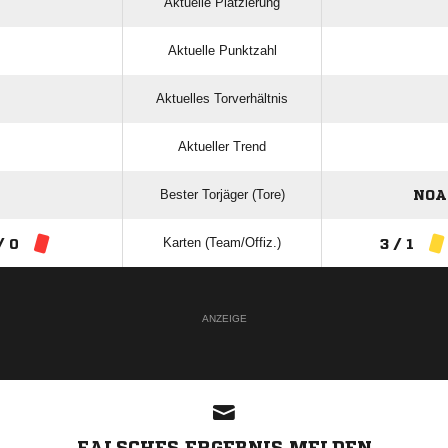
Aktuelle Platzierung
Aktuelle Punktzahl
Aktuelles Torverhältnis
Aktueller Trend
Bester Torjäger (Tore)
NOA
Karten (Team/Offiz.)
/ 0
3 / 1
ANZEIGE
FALSCHES ERGEBNIS MELDEN