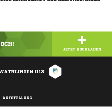
+
HOCH!
JETZT HOCHLADEN
 WATHLINGEN U13
AUFSTELLUNG