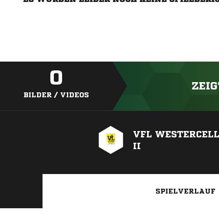
0
ZEIG
BILDER / VIDEOS
VFL WESTERCELL
II
SPIELVERLAUF