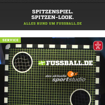
SPITZENSPIEL.
SPITZEN-LOOK.
ALLES RUND UM FUSSBALL.DE
SERVICE