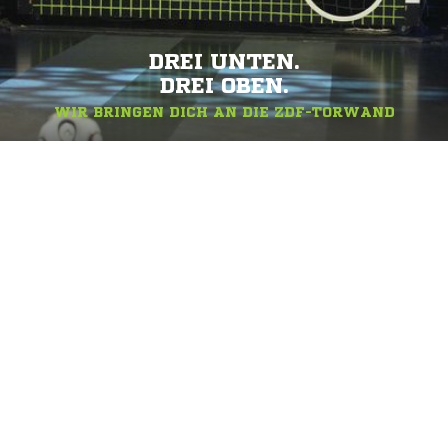
DREI UNTEN.
DREI OBEN.
WIR BRINGEN DICH AN DIE ZDF-TORWAND