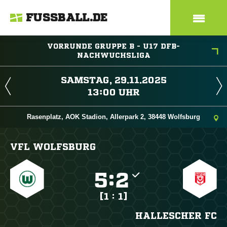
FUSSBALL.DE
VORRUNDE GRUPPE B - U17 DFB-
NACHWUCHSLIGA
 
 
Rasenplatz, AOK Stadion, Allerpark 2, 38448 Wolfsburg
VFL WOLFSBURG

:

[1 : 1]
HALLESCHER FC