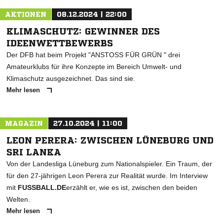
AKTIONEN
08.12.2024 | 22:00
KLIMASCHUTZ: GEWINNER DES
IDEENWETTBEWERBS
Der DFB hat beim Projekt "ANSTOSS FÜR GRÜN " drei
Amateurklubs für ihre Konzepte im Bereich Umwelt- und
Klimaschutz ausgezeichnet. Das sind sie.
Mehr lesen
MAGAZIN
27.10.2024 | 11:00
LEON PERERA: ZWISCHEN LÜNEBURG UND
SRI LANKA
Von der Landesliga Lüneburg zum Nationalspieler. Ein Traum, der
für den 27-jährigen Leon Perera zur Realität wurde. Im Interview
mit
FUSSBALL.DE
erzählt er, wie es ist, zwischen den beiden
Welten.
Mehr lesen