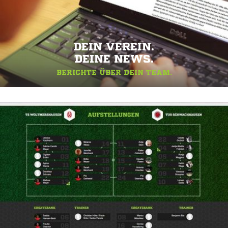
DEIN VEREIN.
DEINE NEWS.
BERICHTE ÜBER DEIN TEAM.