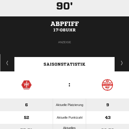
90'
ABPFIFF
17:08UHR
ANZEIGE
SAISONSTATISTIK
:
6
9
Aktuelle Platzierung
52
43
Aktuelle Punktzahl
Aktuelles