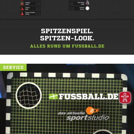
SPITZENSPIEL.
SPITZEN-LOOK.
ALLES RUND UM FUSSBALL.DE
SERVICE