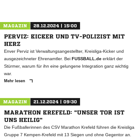
MAGAZIN
28.12.2024 | 15:00
PERVIZ: KICKER UND TV-POLIZIST MIT
HERZ
Enver Perviz ist Verwaltungsangestellter, Kreisliga-Kicker und
ausgezeichneter Ehrenamtler. Bei
FUSSBALL.de
erklärt der
Stürmer, warum für ihn eine gelungene Integration ganz wichtig
war.
Mehr lesen
MAGAZIN
21.12.2024 | 09:30
MARATHON KREFELD: "UNSER TOR IST
UNS HEILIG"
Die Fußballerinnen des CSV Marathon Krefeld führen die Kreisliga
Gruppe 7 Kempen-Krefeld mit 13 Siegen und ohne Gegentor an.