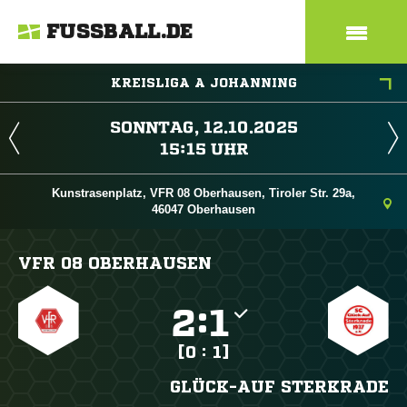
FUSSBALL.DE
KREISLIGA A JOHANNING
 
 
Kunstrasenplatz, VFR 08 Oberhausen, Tiroler Str. 29a,
46047 Oberhausen
VFR 08 OBERHAUSEN

:

[0 : 1]
GLÜCK-AUF STERKRADE