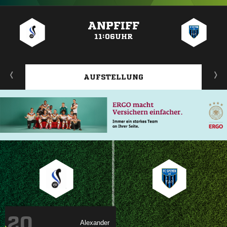
ANZEIGE
ANPFIFF
11:06UHR
AUFSTELLUNG
20
