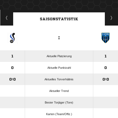
ANZEIGE
SAISONSTATISTIK
:
1
1
Aktuelle Platzierung
0
0
Aktuelle Punktzahl
0:0
0:0
Aktuelles Torverhältnis
Aktueller Trend
Bester Torjäger (Tore)
Karten (Team/Offiz.)