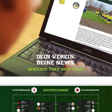
DEIN VEREIN.
DEINE NEWS.
BERICHTE ÜBER DEIN TEAM.