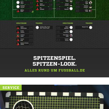
SPITZENSPIEL.
SPITZEN-LOOK.
ALLES RUND UM FUSSBALL.DE
SERVICE