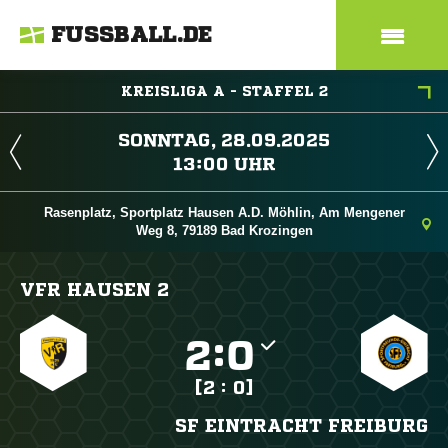
FUSSBALL.DE
KREISLIGA A - STAFFEL 2
 
 
Rasenplatz, Sportplatz Hausen A.D. Möhlin, Am Mengener
Weg 8, 79189 Bad Krozingen
VFR HAUSEN 2

:

[2 : 0]
SF EINTRACHT FREIBURG