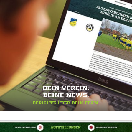
DEIN VEREIN.
DEINE NEWS.
BERICHTE ÜBER DEIN TEAM.