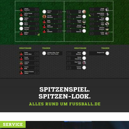
SPITZENSPIEL.
SPITZEN-LOOK.
ALLES RUND UM FUSSBALL.DE
SERVICE