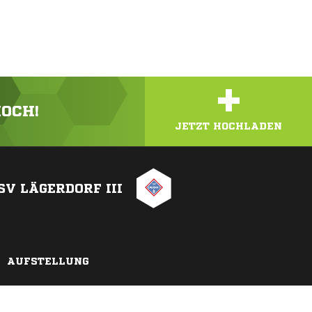
+
HOCH!
JETZT HOCHLADEN
SV LÄGERDORF III
AUFSTELLUNG