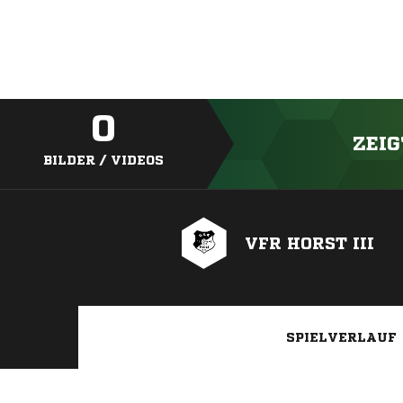
0
ZEIG
BILDER / VIDEOS
VFR HORST III
SPIELVERLAUF