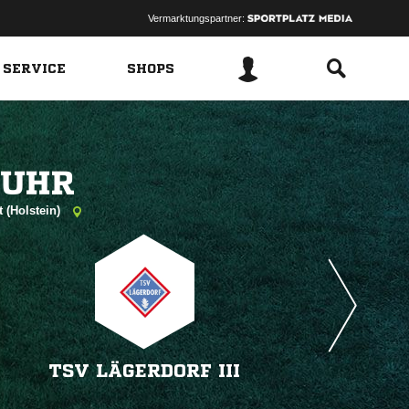
Vermarktungspartner:
 SERVICE
SHOPS
 
 (Holstein)
TSV LÄGERDORF III