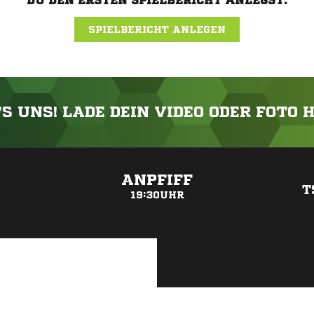
DU DEN ERSTEN SPIELBERICHT ANLEGST.
SPIELBERICHT ANLEGEN
'S UNS! LADE DEIN VIDEO ODER FOTO 
ANZEIGE
ANPFIFF
T
19:30UHR